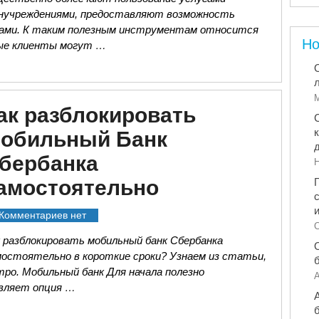
нучреждениями, предоставляют возможность
тами. К таким полезным инструментам относится
Но
рые клиенты могут …
М
ак разблокировать
обильный Банк
бербанка
Н
амостоятельно
Комментариев нет
С
 разблокировать мобильный банк Сбербанка
мостоятельно в короткие сроки? Узнаем из статьи,
тро. Мобильный банк Для начала полезно
А
авляет опция …