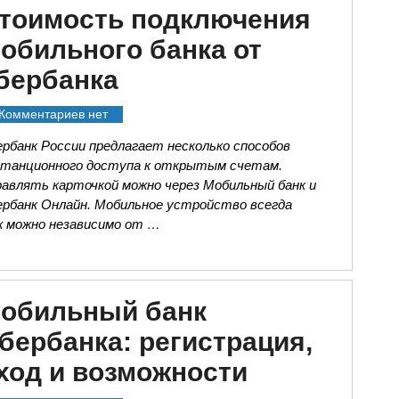
тоимость подключения
обильного банка от
бербанка
Комментариев нет
рбанк России предлагает несколько способов
станционного доступа к открытым счетам.
равлять карточкой можно через Мобильный банк и
ербанк Онлайн. Мобильное устройство всегда
ж можно независимо от …
обильный банк
бербанка: регистрация,
ход и возможности