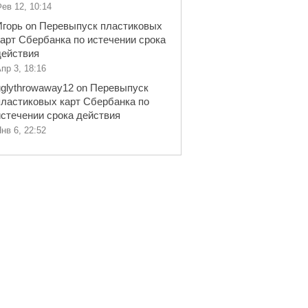
ев 12, 10:14
Игорь
on
Перевыпуск пластиковых
карт Сбербанка по истечении срока
действия
пр 3, 18:16
uglythrowaway12
on
Перевыпуск
пластиковых карт Сбербанка по
истечении срока действия
нв 6, 22:52