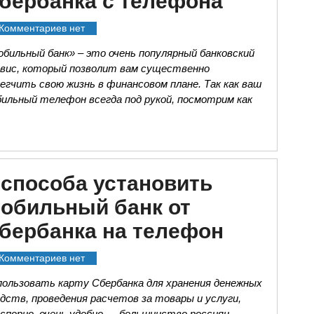
бербанка с телефона
Комментариев нет
бильный банк» – это очень популярный банковский
рвис, который позволит вам существенно
егчить свою жизнь в финансовом плане. Так как ваш
ильный телефон всегда под рукой, посмотрим как
 способа установить
обильный банк от
бербанка на телефон
Комментариев нет
пользовать карту Сбербанка для хранения денежных
дств, проведения расчетов за товары и услуги,
спорно, очень удобно — большинство россиян