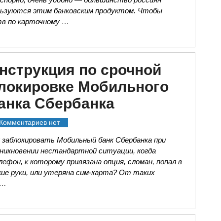
льзуются этим банковским продуктом. Чтобы
тв по карточному …
нструкция по срочной
локировке Мобильного
анка Сбербанка
Комментариев нет
 заблокировать Мобильный банк Сбербанка при
зникновении нестандартной ситуации, когда
ефон, к которому привязана опция, сломан, попал в
жие руки, или утеряна сим-карта? От таких
 …