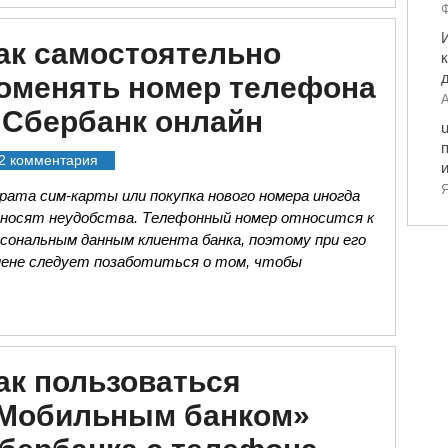
Ф
ак самостоятельно
оменять номер телефона
А
 Сбербанк онлайн
2 комментария
Я
ата сим-карты или покупка нового номера иногда
иносят неудобства. Телефонный номер относится к
сональным данным клиента банка, поэтому при его
мене следует позаботиться о том, чтобы
ак пользоваться
Мобильным банком»