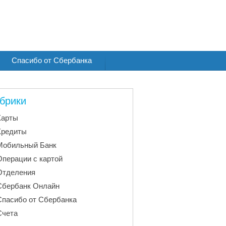
Спасибо от Сбербанка
брики
Карты
Кредиты
Мобильный Банк
Операции с картой
Отделения
Сбербанк Онлайн
Спасибо от Сбербанка
Счета