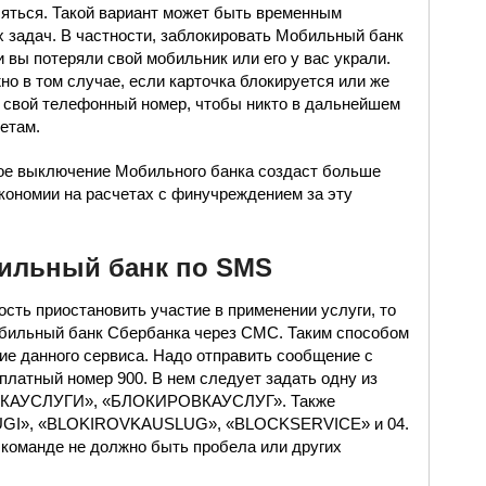
ляться. Такой вариант может быть временным
 задач. В частности, заблокировать Мобильный банк
 вы потеряли свой мобильник или его у вас украли.
но в том случае, если карточка блокируется или же
свой телефонный номер, чтобы никто в дальнейшем
етам.
ное выключение Мобильного банка создаст больше
кономии на расчетах с финучреждением за эту
ильный банк по SMS
сть приостановить участие в применении услуги, то
мобильный банк Сбербанка через СМС. Таким способом
е данного сервиса. Надо отправить сообщение с
латный номер 900. В нем следует задать одну из
ВКАУСЛУГИ», «БЛОКИРОВКАУСЛУГ». Также
GI», «BLOKIROVKAUSLUG», «BLOCKSERVICE» и 04.
 команде не должно быть пробела или других