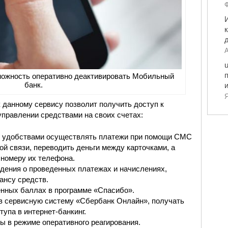
Ф
А
можность оперативно деактивировать Мобильный
банк.
Я
 данному сервису позволит получить доступ к
правлении средствами на своих счетах:
и удобствами осуществлять платежи при помощи СМС
ой связи, переводить деньги между карточками, а
 номеру их телефона.
дения о проведенных платежах и начислениях,
ансу средств.
енных баллах в программе «Спасибо».
в сервисную систему «Сбербанк Онлайн», получать
упа в интернет-банкинг.
ы в режиме оперативного реагирования.