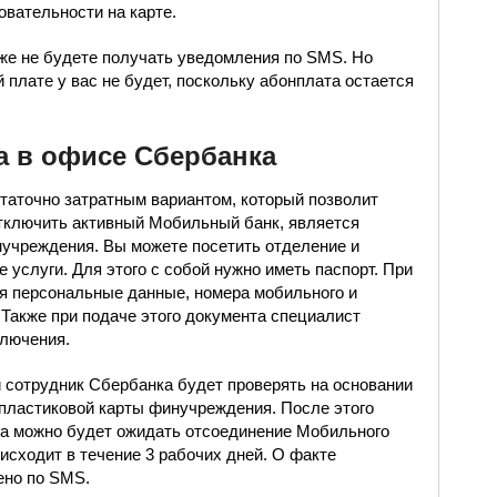
вательности на карте.
же не будете получать уведомления по SMS. Но
плате у вас не будет, поскольку абонплата остается
а в офисе Сбербанка
таточно затратным вариантом, который позволит
отключить активный Мобильный банк, является
учреждения. Вы можете посетить отделение и
 услуги. Для этого с собой нужно иметь паспорт. При
я персональные данные, номера мобильного и
 Также при подаче этого документа специалист
ключения.
сотрудник Сбербанка будет проверять на основании
 пластиковой карты финучреждения. После этого
да можно будет ожидать отсоединение Мобильного
исходит в течение 3 рабочих дней. О факте
ено по SMS.