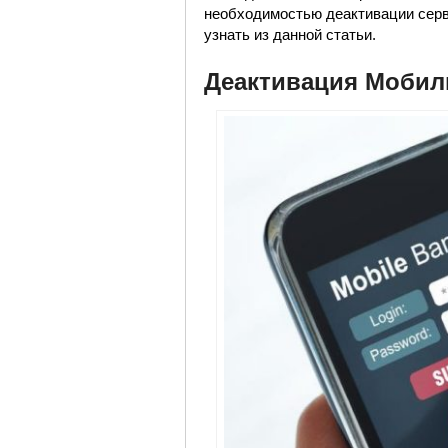
необходимостью деактивации серв
узнать из данной статьи.
Деактивация Мобиль