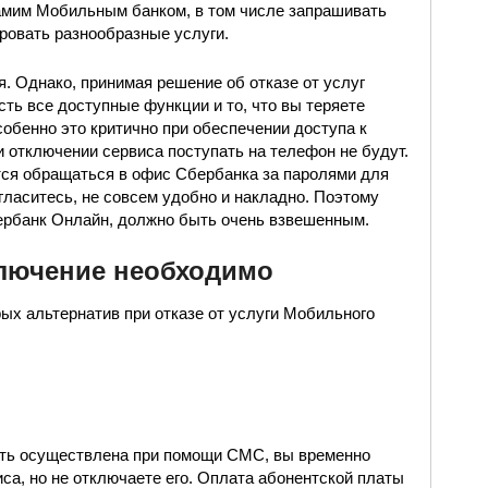
мим Мобильным банком, в том числе запрашивать
ировать разнообразные услуги.
я. Однако, принимая решение об отказе от услуг
ть все доступные функции и то, что вы теряете
обенно это критично при обеспечении доступа к
и отключении сервиса поступать на телефон не будут.
тся обращаться в офис Сбербанка за паролями для
гласитесь, не совсем удобно и накладно. Поэтому
ербанк Онлайн, должно быть очень взвешенным.
ключение необходимо
рых альтернатив при отказе от услуги Мобильного
ыть осуществлена при помощи СМС, вы временно
са, но не отключаете его. Оплата абонентской платы