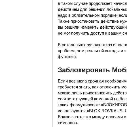
в таком случае продолжает начис
действием для решения локальных
надо в обязательном порядке, если
Также приостановить действие нуж
вы решили изменить действующий 
не мог получить доступ к вашим сч
В остальных случаях отказ и пол
проблем, чем реальной выгоды и э
функцию.
Заблокировать Моб
Если возникла срочная необходимо
требуется знать, как отключить 
можно лишь приостановить действи
соответствующей командой на бесп
таких формулировок: «БЛОКИРО
используются «BLOKIROVKAUSLU
Важно знать, что между словами в
символов.