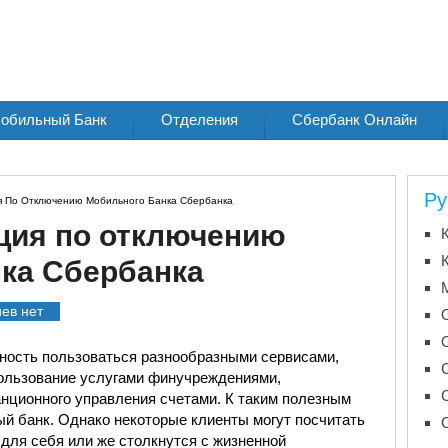
обильный Банк
Отделения
Сбербанк Онлайн
Ру
я По Отключению Мобильного Банка Сбербанка
ция по отключению
ка Сбербанка
ев нет
ость пользоваться разнообразными сервисами,
ользование услугами финучреждениями,
нционного управления счетами. К таким полезным
й банк. Однако некоторые клиенты могут посчитать
для себя или же столкнутся с жизненной