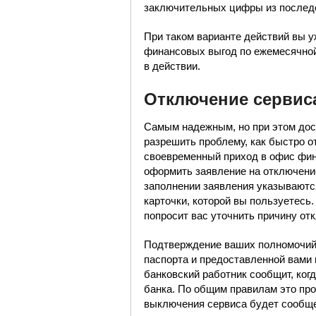
заключительных цифры из последо
При таком варианте действий вы у
финансовых выгод по ежемесячной 
в действии.
Отключение сервис
Самым надежным, но при этом дос
разрешить проблему, как быстро 
своевременный приход в офис фин
оформить заявление на отключение
заполнении заявления указываютс
карточки, которой вы пользуетесь.
попросит вас уточнить причину от
Подтверждение ваших полномочий 
паспорта и предоставленной вами
банковский работник сообщит, ког
банка. По общим правилам это про
выключения сервиса будет сообщ