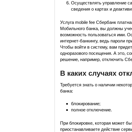
Осуществлять управление са
сведения о картах и деактив
Услуга mobile fee Сбербанк платна
Мобильного банка, вы должны учес
возможность пользоваться ими. Ос
интернет-банкингу, ведь пароли пр
Чтобы войти в систему, вам приде
одноразового посещения. А это, со
решение, например, отключить Сб
В каких случаях от
Требуется знать о наличии некото
банка:
блокирование;
полное отключение.
При блокировке, которая может б
приостанавливаете действие серви