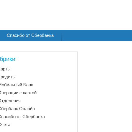
Спасибо от Сбербанка
брики
Карты
Кредиты
Мобильный Банк
Операции с картой
Отделения
Сбербанк Онлайн
Спасибо от Сбербанка
Счета