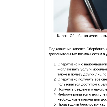
Клиент Сбербанка имеет воз
Подключение клиента Сбербанка к
дополнительным возможностям в у
Оперативно и с наибольшим
– оплачивать услуги мобильн
также в пользу других лиц по
Оперативно получать все све
пользоваться доступом к бал
Получать сведения о накопл
Информироваться о доступе 
необходимые пароли для дост
Производить блокировку карт