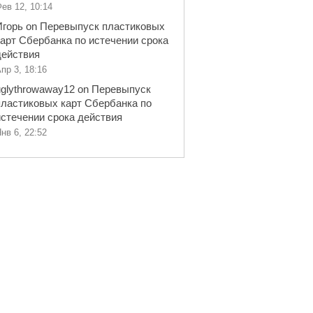
ев 12, 10:14
Игорь
on
Перевыпуск пластиковых
карт Сбербанка по истечении срока
действия
пр 3, 18:16
uglythrowaway12
on
Перевыпуск
пластиковых карт Сбербанка по
истечении срока действия
нв 6, 22:52