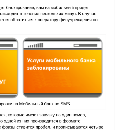
дет блокирование, вам на мобильный придет
исходит в течение нескольких минут. В случае
гается обратиться к оператору финучреждения по
ировки на Мобильный банк по SMS.
ек, которые имеют завязку на один номер,
о одной из них производится в формате
разы ставится пробел, и прописываются четыре