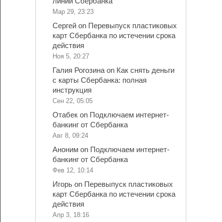
линии Сбербанка
Мар 29, 23:23
Сергей
on
Перевыпуск пластиковых
карт Сбербанка по истечении срока
действия
Ноя 5, 20:27
Галия Рогозина
on
Как снять деньги
с карты Сбербанка: полная
инструкция
Сен 22, 05:05
Отабек
on
Подключаем интернет-
банкинг от Сбербанка
Авг 8, 09:24
Аноним
on
Подключаем интернет-
банкинг от Сбербанка
Фев 12, 10:14
Игорь
on
Перевыпуск пластиковых
карт Сбербанка по истечении срока
действия
Апр 3, 18:16