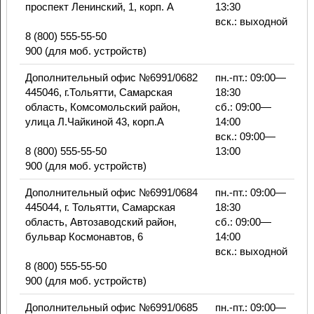
проспект Ленинский, 1, корп. А
13:30
вск.: выходной
8 (800) 555-55-50
900 (для моб. устройств)
Дополнительный офис №6991/0682
пн.-пт.: 09:00—
445046, г.Тольятти, Самарская
18:30
область, Комсомольский район,
сб.: 09:00—
улица Л.Чайкиной 43, корп.А
14:00
вск.: 09:00—
8 (800) 555-55-50
13:00
900 (для моб. устройств)
Дополнительный офис №6991/0684
пн.-пт.: 09:00—
445044, г. Тольятти, Самарская
18:30
область, Автозаводский район,
сб.: 09:00—
бульвар Космонавтов, 6
14:00
вск.: выходной
8 (800) 555-55-50
900 (для моб. устройств)
Дополнительный офис №6991/0685
пн.-пт.: 09:00—