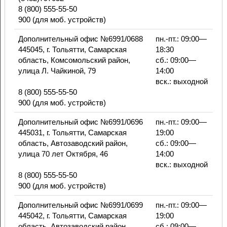
8 (800) 555-55-50
900 (для моб. устройств)
Дополнительный офис №6991/0688
пн.-пт.: 09:00—
445045, г. Тольятти, Самарская
18:30
область, Комсомольский район,
сб.: 09:00—
улица Л. Чайкиной, 79
14:00
вск.: выходной
8 (800) 555-55-50
900 (для моб. устройств)
Дополнительный офис №6991/0696
пн.-пт.: 09:00—
445031, г. Тольятти, Самарская
19:00
область, Автозаводский район,
сб.: 09:00—
улица 70 лет Октября, 46
14:00
вск.: выходной
8 (800) 555-55-50
900 (для моб. устройств)
Дополнительный офис №6991/0699
пн.-пт.: 09:00—
445042, г. Тольятти, Самарская
19:00
область, Автозаводский район,
сб.: 09:00—