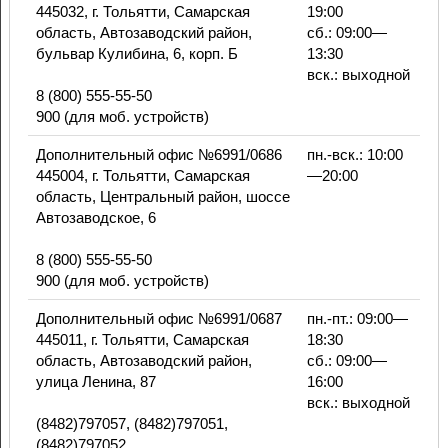
445032, г. Тольятти, Самарская
19:00
область, Автозаводский район,
сб.: 09:00—
бульвар Кулибина, 6, корп. Б
13:30
вск.: выходной
8 (800) 555-55-50
900 (для моб. устройств)
Дополнительный офис №6991/0686
пн.-вск.: 10:00
445004, г. Тольятти, Самарская
—20:00
область, Центральный район, шоссе
Автозаводское, 6
8 (800) 555-55-50
900 (для моб. устройств)
Дополнительный офис №6991/0687
пн.-пт.: 09:00—
445011, г. Тольятти, Самарская
18:30
область, Автозаводский район,
сб.: 09:00—
улица Ленина, 87
16:00
вск.: выходной
(8482)797057, (8482)797051,
(8482)797052