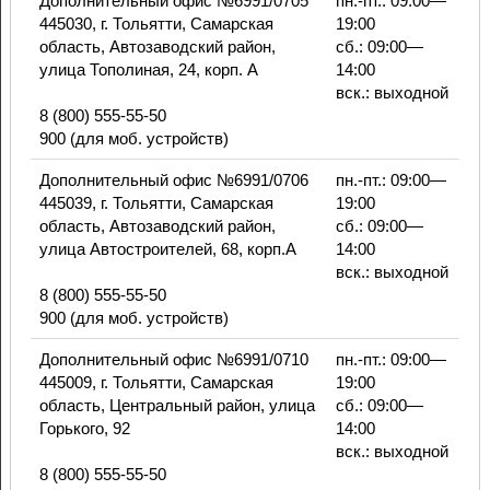
Дополнительный офис №6991/0705
пн.-пт.: 09:00—
445030, г. Тольятти, Самарская
19:00
область, Автозаводский район,
сб.: 09:00—
улица Тополиная, 24, корп. А
14:00
вск.: выходной
8 (800) 555-55-50
900 (для моб. устройств)
Дополнительный офис №6991/0706
пн.-пт.: 09:00—
445039, г. Тольятти, Самарская
19:00
область, Автозаводский район,
сб.: 09:00—
улица Автостроителей, 68, корп.А
14:00
вск.: выходной
8 (800) 555-55-50
900 (для моб. устройств)
Дополнительный офис №6991/0710
пн.-пт.: 09:00—
445009, г. Тольятти, Самарская
19:00
область, Центральный район, улица
сб.: 09:00—
Горького, 92
14:00
вск.: выходной
8 (800) 555-55-50