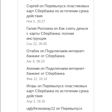
Сергей
on
Перевыпуск пластиковых
карт Сбербанка по истечении срока
действия
Ноя 5, 20:27
Галия Рогозина
on
Как снять деньги
с карты Сбербанка: полная
инструкция
Сен 22, 05:05
Отабек
on
Подключаем интернет-
банкинг от Сбербанка
Авг 8, 09:24
Аноним
on
Подключаем интернет-
банкинг от Сбербанка
Фев 12, 10:14
Игорь
on
Перевыпуск пластиковых
карт Сбербанка по истечении срока
действия
Апр 3, 18:16
uglythrowaway12
on
Перевыпуск