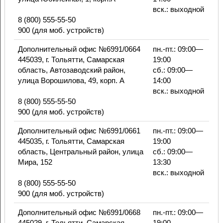
вск.: выходной
8 (800) 555-55-50
900 (для моб. устройств)
Дополнительный офис №6991/0664
пн.-пт.: 09:00—
445039, г. Тольятти, Самарская
19:00
область, Автозаводский район,
сб.: 09:00—
улица Ворошилова, 49, корп. А
14:00
вск.: выходной
8 (800) 555-55-50
900 (для моб. устройств)
Дополнительный офис №6991/0661
пн.-пт.: 09:00—
445035, г. Тольятти, Самарская
19:00
область, Центральный район, улица
сб.: 09:00—
Мира, 152
13:30
вск.: выходной
8 (800) 555-55-50
900 (для моб. устройств)
Дополнительный офис №6991/0668
пн.-пт.: 09:00—
445029, г. Тольятти, Самарская
19:00