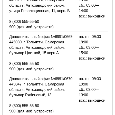
область, Автозаводский район,
сб.: 09:00—
улица Революционная, 11, корп. Б
14:00
вск.: выходной
8 (800) 555-55-50
900 (для моб. устройств)
Дополнительный офис №6991/0669
пн.-пт.: 09:00—
445030, г. Тольятти, Самарская
19:00
область, Автозаводский район,
сб.: 09:00—
бульвар Цветной, 15 корп.А
15:00
вск.: выходной
8 (800) 555-55-50
900 (для моб. устройств)
Дополнительный офис №6991/0670
пн.-пт.: 09:00—
445047, г. Тольятти, Самарская
19:00
область, Автозаводский район,
сб.: 09:00—
бульвар Рябиновый, 13
13:00
вск.: выходной
8 (800) 555-55-50
900 (для моб. устройств)