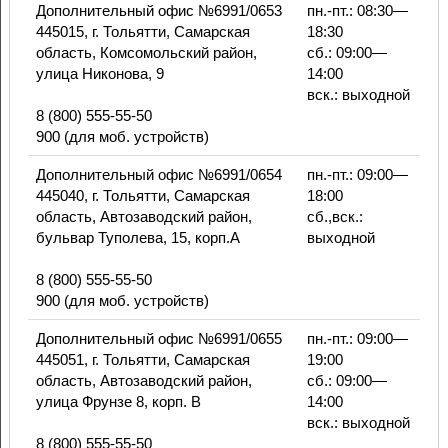
Дополнительный офис №6991/0653
пн.-пт.: 08:30—
445015, г. Тольятти, Самарская
18:30
область, Комсомольский район,
сб.: 09:00—
улица Никонова, 9
14:00
вск.: выходной
8 (800) 555-55-50
900 (для моб. устройств)
Дополнительный офис №6991/0654
пн.-пт.: 09:00—
445040, г. Тольятти, Самарская
18:00
область, Автозаводский район,
сб.,вск.:
бульвар Туполева, 15, корп.А
выходной
8 (800) 555-55-50
900 (для моб. устройств)
Дополнительный офис №6991/0655
пн.-пт.: 09:00—
445051, г. Тольятти, Самарская
19:00
область, Автозаводский район,
сб.: 09:00—
улица Фрунзе 8, корп. В
14:00
вск.: выходной
8 (800) 555-55-50