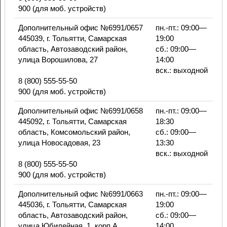
900 (для моб. устройств)
Дополнительный офис №6991/0657
пн.-пт.: 09:00—
445039, г. Тольятти, Самарская
19:00
область, Автозаводский район,
сб.: 09:00—
улица Ворошилова, 27
14:00
вск.: выходной
8 (800) 555-55-50
900 (для моб. устройств)
Дополнительный офис №6991/0658
пн.-пт.: 09:00—
445092, г. Тольятти, Самарская
18:30
область, Комсомольский район,
сб.: 09:00—
улица Новосадовая, 23
13:30
вск.: выходной
8 (800) 555-55-50
900 (для моб. устройств)
Дополнительный офис №6991/0663
пн.-пт.: 09:00—
445036, г. Тольятти, Самарская
19:00
область, Автозаводский район,
сб.: 09:00—
улица Юбилейная, 1, корп.А
14:00