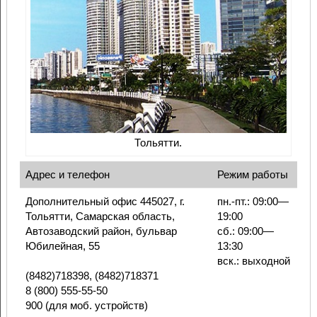
Тольятти.
Адрес и телефон
Режим работы
Дополнительный офис 445027, г.
пн.-пт.: 09:00—
Тольятти, Самарская область,
19:00
Автозаводский район, бульвар
сб.: 09:00—
Юбилейная, 55
13:30
вск.: выходной
(8482)718398, (8482)718371
8 (800) 555-55-50
900 (для моб. устройств)