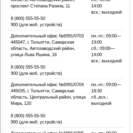
проспект Степана Разина, 11
14:00
вск.: выходной
8 (800) 555-55-50
900 (для моб. устройств)
Дополнительный офис №6991/0703
пн.-пт.: 09:00—
445047, г. Тольятти, Самарская
19:00
область, Автозаводский район,
сб.: 09:00—
улица Льва Яшина, 16
14:00
вск.: выходной
8 (800) 555-55-50
900 (для моб. устройств)
Дополнительный офис №6991/0704
пн.-пт.: 09:00—
445035, г. Тольятти, Самарская
18:30
область, Центральный район, улица
сб.,вск.:
Мира, 120
выходной
8 (800) 555-55-50
900 (для моб. устройств)