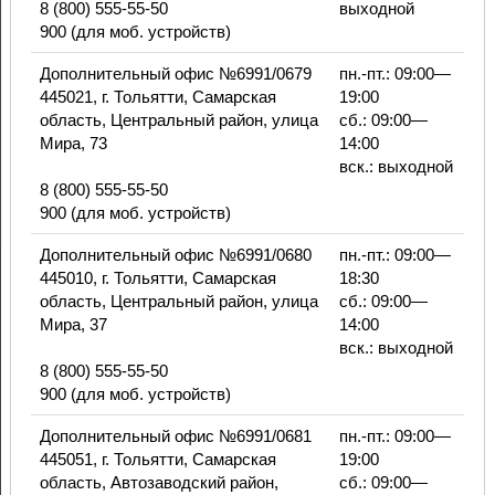
8 (800) 555-55-50
выходной
900 (для моб. устройств)
Дополнительный офис №6991/0679
пн.-пт.: 09:00—
445021, г. Тольятти, Самарская
19:00
область, Центральный район, улица
сб.: 09:00—
Мира, 73
14:00
вск.: выходной
8 (800) 555-55-50
900 (для моб. устройств)
Дополнительный офис №6991/0680
пн.-пт.: 09:00—
445010, г. Тольятти, Самарская
18:30
область, Центральный район, улица
сб.: 09:00—
Мира, 37
14:00
вск.: выходной
8 (800) 555-55-50
900 (для моб. устройств)
Дополнительный офис №6991/0681
пн.-пт.: 09:00—
445051, г. Тольятти, Самарская
19:00
область, Автозаводский район,
сб.: 09:00—