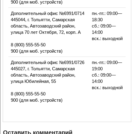
900 (для моб. устройств)
Дополнительный офис №6991/0714
пн.-пт.: 09:00—
445044, г. Тольятти, Самарская
18:30
область, Автозаводский район,
сб.: 09:00—
улица 70 лет Октября, 72, корп. А
14:00
вск.: выходной
8 (800) 555-55-50
900 (для моб. устройств)
Дополнительный офис №6991/0726
пн.-пт.: 09:00—
445027, г. Тольятти, Самарская
19:00
область, Автозаводский район,
сб.: 09:00—
улица Юбилейная, 55
14:00
вск.: выходной
8 (800) 555-55-50
900 (для моб. устройств)
Оставить комментарий