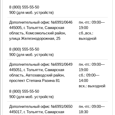
8 (800) 555-55-50
900 (для моб. устройств)
Дополнительный офис №6991/0646
пн.-пт.: 09:00—
445005, г. Тольятти, Самарская
19:00
область, Комсомольский район,
сб.,вск.:
улица Железнодорожная, 25
выходной
8 (800) 555-55-50
900 (для моб. устройств)
Дополнительный офис №6991/0649
пн.-пт.: 09:00—
445051, г. Тольятти, Самарская
19:00
область, Автозаводский район,
сб.: 09:00—
проспект Степана Разина 81
14:00
вск.: выходной
8 (800) 555-55-50
900 (для моб. устройств)
Дополнительный офис №6991/0650
пн.-пт.: 09:00—
445017, г. Тольятти, Самарская
18:30