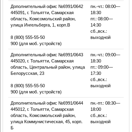
Дополнительный офис №6991/0642
пн.-чт.: 08:00—
445091, г. Тольятти, Самарская
18:30
область, Комсомольский район,
пт.: 08:00—
улица Ингельберга, 1, корп.В
14:30
сб.,вск.:
8 (800) 555-55-50
выходной
900 (для моб. устройств)
Дополнительный офис №6991/0643
пн.-чт.: 09:00—
445020, г. Тольятти, Самарская
18:30
область, Центральный район, улица
пт.: 09:00—
Белорусская, 23
17:30
сб.,вск.:
8 (800) 555-55-50
выходной
900 (для моб. устройств)
Дополнительный офис №6991/0644
пн.-пт.: 08:30—
445012, г. Тольятти, Самарская
18:00
область, Комсомольский район,
сб.,вск.:
улица Коммунистическая, 45, корп.
выходной
Б