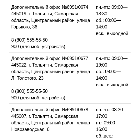
Дополнительный офис №6991/0674
пн.-пт.: 09:00—
445019, г. Тольятти, Самарская
18:30
область, Центральный район, улица
сб.: 09:00—
Горького, 36
14:00
вск.: выходной
8 (800) 555-55-50
900 (для моб. устройств)
Дополнительный офис №6991/0677
пн.-пт.: 09:00—
445022, г. Тольятти, Самарская
19:00
область, Центральный район, улица
сб.: 09:00—
Л. Толстого, 23
14:00
вск.: выходной
8 (800) 555-55-50
900 (для моб. устройств)
Дополнительный офис №6991/0678
пн.-чт.: 08:30—
445007, г. Тольятти, Самарская
17:00
область, Центральный район, улица
пт.: 09:00—
Новозаводская, 6
16:00
сб.,вск.: