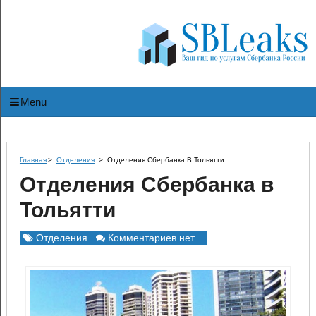
Menu
Главная
>
Отделения
>
Отделения Сбербанка В Тольятти
Отделения Сбербанка в
Тольятти
Отделения
Комментариев нет