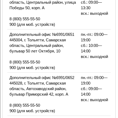
область, Центральный район, улица
сб.: 09:00—
Победы 50, корп. А
13:30
вск.: выходной
8 (800) 555-55-50
900 (для моб. устройств)
Дополнительный офис №6991/0651
пн.-пт.: 09:00—
445004, г. Тольятти, Самарская
19:00
область, Центральный район,
сб.: 10:00—
бульвар 50 лет Октября, 10
14:00
вск.: выходной
8 (800) 555-55-50
900 (для моб. устройств)
Дополнительный офис №6991/0652
пн.-пт.: 09:00—
445028, г. Тольятти, Самарская
19:00
область, Автозаводский район,
сб.: 09:00—
бульвар Приморский 42, корп. А
14:00
вск.: выходной
8 (800) 555-55-50
900 (для моб. устройств)