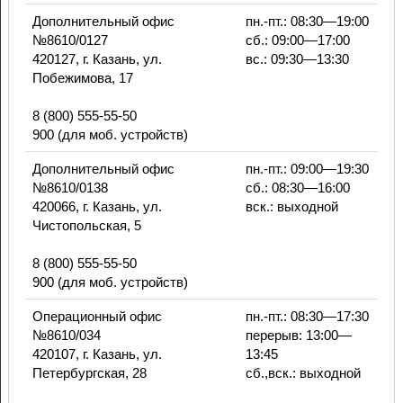
Дополнительный офис
пн.-пт.: 08:30—19:00
№8610/0127
сб.: 09:00—17:00
420127, г. Казань, ул.
вс.: 09:30—13:30
Побежимова, 17
8 (800) 555-55-50
900 (для моб. устройств)
Дополнительный офис
пн.-пт.: 09:00—19:30
№8610/0138
сб.: 08:30—16:00
420066, г. Казань, ул.
вск.: выходной
Чистопольская, 5
8 (800) 555-55-50
900 (для моб. устройств)
Операционный офис
пн.-пт.: 08:30—17:30
№8610/034
перерыв: 13:00—
420107, г. Казань, ул.
13:45
Петербургская, 28
сб.,вск.: выходной