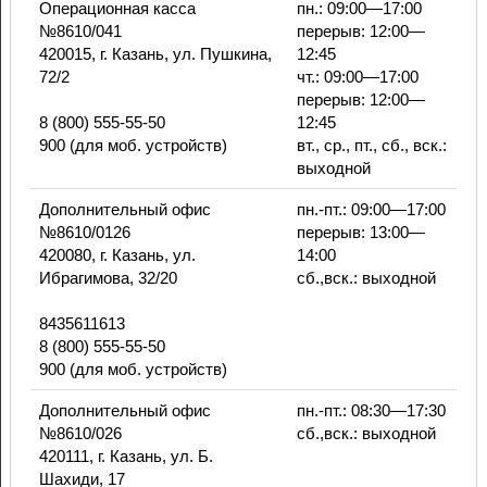
Операционная касса
пн.: 09:00—17:00
№8610/041
перерыв: 12:00—
420015, г. Казань, ул. Пушкина,
12:45
72/2
чт.: 09:00—17:00
перерыв: 12:00—
8 (800) 555-55-50
12:45
900 (для моб. устройств)
вт., ср., пт., сб., вск.:
выходной
Дополнительный офис
пн.-пт.: 09:00—17:00
№8610/0126
перерыв: 13:00—
420080, г. Казань, ул.
14:00
Ибрагимова, 32/20
сб.,вск.: выходной
8435611613
8 (800) 555-55-50
900 (для моб. устройств)
Дополнительный офис
пн.-пт.: 08:30—17:30
№8610/026
сб.,вск.: выходной
420111, г. Казань, ул. Б.
Шахиди, 17