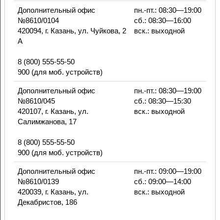
Дополнительный офис
пн.-пт.: 08:30—19:00
№8610/0104
сб.: 08:30—16:00
420094, г. Казань, ул. Чуйкова, 2
вск.: выходной
А
8 (800) 555-55-50
900 (для моб. устройств)
Дополнительный офис
пн.-пт.: 08:30—19:00
№8610/045
сб.: 08:30—15:30
420107, г. Казань, ул.
вск.: выходной
Салимжанова, 17
8 (800) 555-55-50
900 (для моб. устройств)
Дополнительный офис
пн.-пт.: 09:00—19:00
№8610/0139
сб.: 09:00—14:00
420039, г. Казань, ул.
вск.: выходной
Декабристов, 186