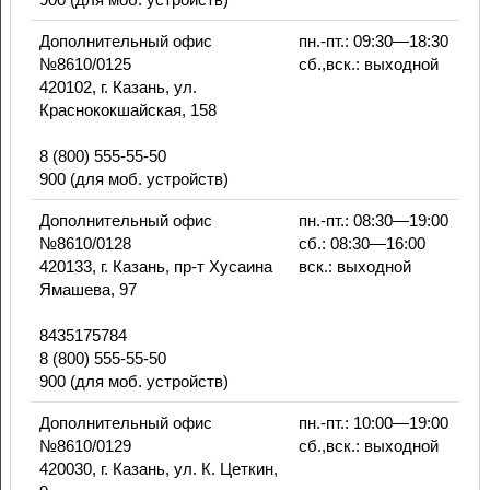
Дополнительный офис
пн.-пт.: 09:30—18:30
№8610/0125
сб.,вск.: выходной
420102, г. Казань, ул.
Краснококшайская, 158
8 (800) 555-55-50
900 (для моб. устройств)
Дополнительный офис
пн.-пт.: 08:30—19:00
№8610/0128
сб.: 08:30—16:00
420133, г. Казань, пр-т Хусаина
вск.: выходной
Ямашева, 97
8435175784
8 (800) 555-55-50
900 (для моб. устройств)
Дополнительный офис
пн.-пт.: 10:00—19:00
№8610/0129
сб.,вск.: выходной
420030, г. Казань, ул. К. Цеткин,