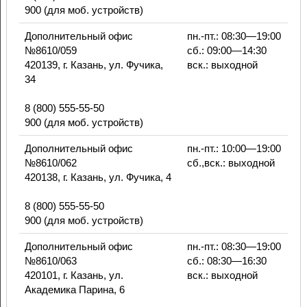
900 (для моб. устройств)
Дополнительный офис
пн.-пт.: 08:30—19:00
№8610/059
сб.: 09:00—14:30
420139, г. Казань, ул. Фучика,
вск.: выходной
34
8 (800) 555-55-50
900 (для моб. устройств)
Дополнительный офис
пн.-пт.: 10:00—19:00
№8610/062
сб.,вск.: выходной
420138, г. Казань, ул. Фучика, 4
8 (800) 555-55-50
900 (для моб. устройств)
Дополнительный офис
пн.-пт.: 08:30—19:00
№8610/063
сб.: 08:30—16:30
420101, г. Казань, ул.
вск.: выходной
Академика Парина, 6