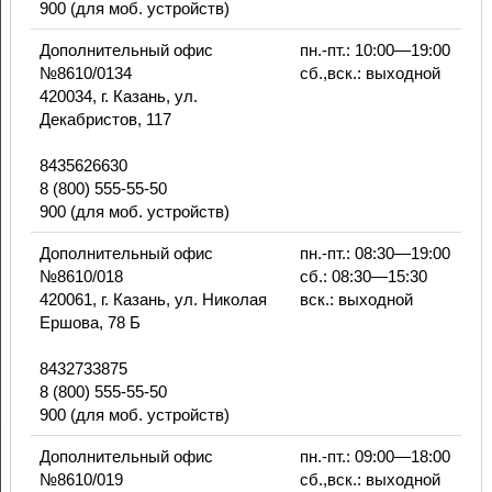
900 (для моб. устройств)
Дополнительный офис
пн.-пт.: 10:00—19:00
№8610/0134
сб.,вск.: выходной
420034, г. Казань, ул.
Декабристов, 117
8435626630
8 (800) 555-55-50
900 (для моб. устройств)
Дополнительный офис
пн.-пт.: 08:30—19:00
№8610/018
сб.: 08:30—15:30
420061, г. Казань, ул. Николая
вск.: выходной
Ершова, 78 Б
8432733875
8 (800) 555-55-50
900 (для моб. устройств)
Дополнительный офис
пн.-пт.: 09:00—18:00
№8610/019
сб.,вск.: выходной