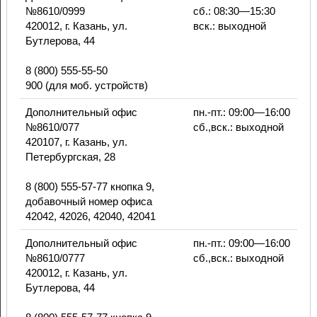
№8610/0999
сб.: 08:30—15:30
420012, г. Казань, ул.
вск.: выходной
Бутлерова, 44
8 (800) 555-55-50
900 (для моб. устройств)
Дополнительный офис
пн.-пт.: 09:00—16:00
№8610/077
сб.,вск.: выходной
420107, г. Казань, ул.
Петербургская, 28
8 (800) 555-57-77 кнопка 9,
добавочный номер офиса
42042, 42026, 42040, 42041
Дополнительный офис
пн.-пт.: 09:00—16:00
№8610/0777
сб.,вск.: выходной
420012, г. Казань, ул.
Бутлерова, 44