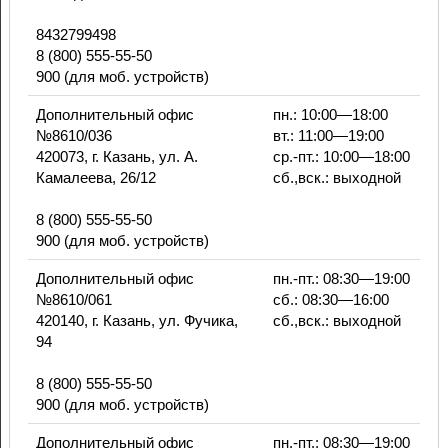
8432799498
8 (800) 555-55-50
900 (для моб. устройств)
Дополнительный офис
пн.: 10:00—18:00
№8610/036
вт.: 11:00—19:00
420073, г. Казань, ул. А.
ср.-пт.: 10:00—18:00
Камалеева, 26/12
сб.,вск.: выходной
8 (800) 555-55-50
900 (для моб. устройств)
Дополнительный офис
пн.-пт.: 08:30—19:00
№8610/061
сб.: 08:30—16:00
420140, г. Казань, ул. Фучика,
сб.,вск.: выходной
94
8 (800) 555-55-50
900 (для моб. устройств)
Дополнительный офис
пн.-пт.: 08:30—19:00