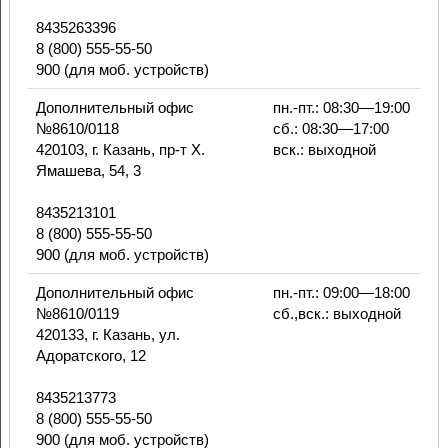
8435263396
8 (800) 555-55-50
900 (для моб. устройств)
Дополнительный офис
пн.-пт.: 08:30—19:00
№8610/0118
сб.: 08:30—17:00
420103, г. Казань, пр-т Х.
вск.: выходной
Ямашева, 54, 3
8435213101
8 (800) 555-55-50
900 (для моб. устройств)
Дополнительный офис
пн.-пт.: 09:00—18:00
№8610/0119
сб.,вск.: выходной
420133, г. Казань, ул.
Адоратского, 12
8435213773
8 (800) 555-55-50
900 (для моб. устройств)