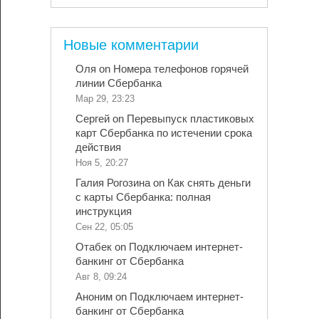
Новые комментарии
Оля
on
Номера телефонов горячей
линии Сбербанка
Мар 29, 23:23
Сергей
on
Перевыпуск пластиковых
карт Сбербанка по истечении срока
действия
Ноя 5, 20:27
Галия Рогозина
on
Как снять деньги
с карты Сбербанка: полная
инструкция
Сен 22, 05:05
Отабек
on
Подключаем интернет-
банкинг от Сбербанка
Авг 8, 09:24
Аноним
on
Подключаем интернет-
банкинг от Сбербанка