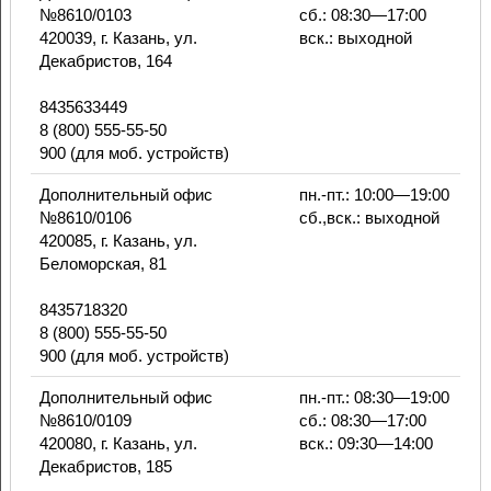
№8610/0103
сб.: 08:30—17:00
420039, г. Казань, ул.
вск.: выходной
Декабристов, 164
8435633449
8 (800) 555-55-50
900 (для моб. устройств)
Дополнительный офис
пн.-пт.: 10:00—19:00
№8610/0106
сб.,вск.: выходной
420085, г. Казань, ул.
Беломорская, 81
8435718320
8 (800) 555-55-50
900 (для моб. устройств)
Дополнительный офис
пн.-пт.: 08:30—19:00
№8610/0109
сб.: 08:30—17:00
420080, г. Казань, ул.
вск.: 09:30—14:00
Декабристов, 185