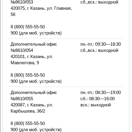
№8610/053
сб.,вск.: выходной
420075, г. Казань, ул. Главная,
56
8 (800) 555-55-50
900 (для моб. устройств)
Дополнительный офис
пн.-пт.: 09:30—18:30
№8610/054
сб.,вск.: выходной
420101, г. Казань, ул.
Мавлютова, 9
8 (800) 555-55-50
900 (для моб. устройств)
Дополнительный офис
пн.-пт.: 08:30—19:00
№8610/055
сб.: 08:30—16:00
420087, г. Казань, ул.
вск.: выходной
Карбышева, 36/2
8 (800) 555-55-50
900 (для моб. устройств)