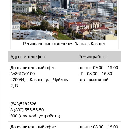
Региональные отделения банка в Казани.
Адрес и телефон
Режим работы
Дополнительный офис
пн.-пт.: 09:00—19:00
№8610/0100
сб.: 08:30—16:30
420094, г. Казань, ул. Чуйкова,
вск.: выходной
2, В
(843)5192526
8 (800) 555-55-50
900 (для моб. устройств)
Дополнительный офис
пн.-пт.: 08:30—19:00