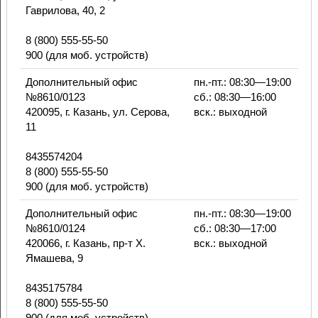
Гаврилова, 40, 2
8 (800) 555-55-50
900 (для моб. устройств)
Дополнительный офис
пн.-пт.: 08:30—19:00
№8610/0123
сб.: 08:30—16:00
420095, г. Казань, ул. Серова,
вск.: выходной
11
8435574204
8 (800) 555-55-50
900 (для моб. устройств)
Дополнительный офис
пн.-пт.: 08:30—19:00
№8610/0124
сб.: 08:30—17:00
420066, г. Казань, пр-т Х.
вск.: выходной
Ямашева, 9
8435175784
8 (800) 555-55-50
900 (для моб. устройств)