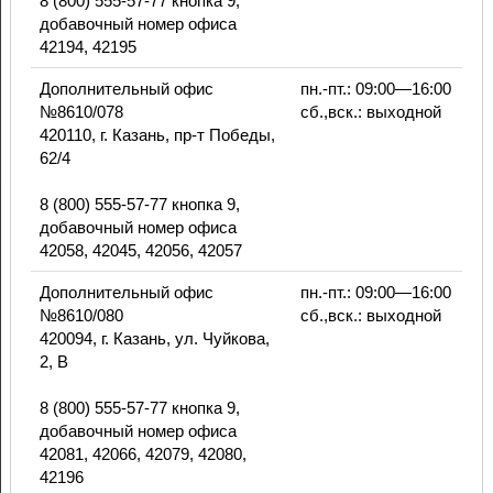
8 (800) 555-57-77 кнопка 9,
добавочный номер офиса
42194, 42195
Дополнительный офис
пн.-пт.: 09:00—16:00
№8610/078
сб.,вск.: выходной
420110, г. Казань, пр-т Победы,
62/4
8 (800) 555-57-77 кнопка 9,
добавочный номер офиса
42058, 42045, 42056, 42057
Дополнительный офис
пн.-пт.: 09:00—16:00
№8610/080
сб.,вск.: выходной
420094, г. Казань, ул. Чуйкова,
2, В
8 (800) 555-57-77 кнопка 9,
добавочный номер офиса
42081, 42066, 42079, 42080,
42196