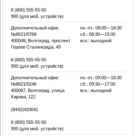
8 (800) 555-55-50
900 (для моб. устройств)
Дополнительный офис
пн.-пт.: 08:00—18:30
№8621/0768
сб.: 08:30—15:00
400048, Волгоград, проспект
вск.: выходной
Героев Сталинграда, 49
8 (800) 555-55-50
900 (для моб. устройств)
Дополнительный офис
пн.-пт.: 09:00—18:30
№8621/0246
сб.: 09:30—17:00
400067, Волгоград, улица
вск.: выходной
Кирова, 122
(8442)420041
8 (800) 555-55-50
900 (для моб. устройств)