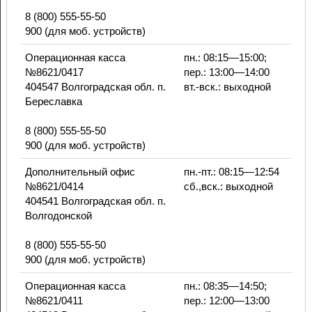
8 (800) 555-55-50
900 (для моб. устройств)
Операционная касса
пн.: 08:15—15:00;
№8621/0417
пер.: 13:00—14:00
404547 Волгоградская обл. п.
вт.-вск.: выходной
Береславка
8 (800) 555-55-50
900 (для моб. устройств)
Дополнительный офис
пн.-пт.: 08:15—12:54
№8621/0414
сб.,вск.: выходной
404541 Волгоградская обл. п.
Волгодонской
8 (800) 555-55-50
900 (для моб. устройств)
Операционная касса
пн.: 08:35—14:50;
№8621/0411
пер.: 12:00—13:00