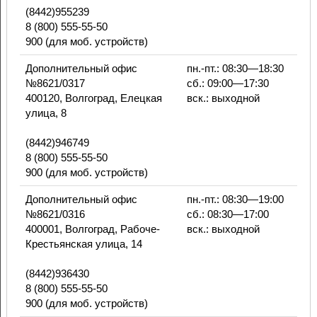
(8442)955239
8 (800) 555-55-50
900 (для моб. устройств)
Дополнительный офис
пн.-пт.: 08:30—18:30
№8621/0317
сб.: 09:00—17:30
400120, Волгоград, Елецкая
вск.: выходной
улица, 8
(8442)946749
8 (800) 555-55-50
900 (для моб. устройств)
Дополнительный офис
пн.-пт.: 08:30—19:00
№8621/0316
сб.: 08:30—17:00
400001, Волгоград, Рабоче-
вск.: выходной
Крестьянская улица, 14
(8442)936430
8 (800) 555-55-50
900 (для моб. устройств)