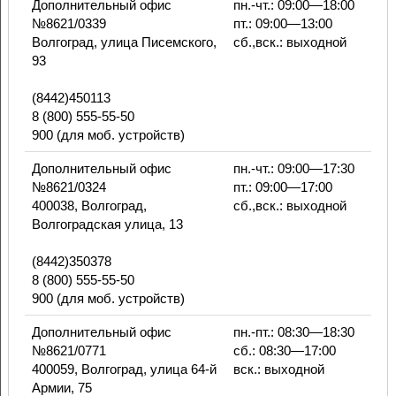
Дополнительный офис
пн.-чт.: 09:00—18:00
№8621/0339
пт.: 09:00—13:00
Волгоград, улица Писемского,
сб.,вск.: выходной
93
(8442)450113
8 (800) 555-55-50
900 (для моб. устройств)
Дополнительный офис
пн.-чт.: 09:00—17:30
№8621/0324
пт.: 09:00—17:00
400038, Волгоград,
сб.,вск.: выходной
Волгоградская улица, 13
(8442)350378
8 (800) 555-55-50
900 (для моб. устройств)
Дополнительный офис
пн.-пт.: 08:30—18:30
№8621/0771
сб.: 08:30—17:00
400059, Волгоград, улица 64-й
вск.: выходной
Армии, 75