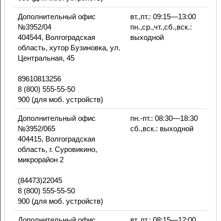
Дополнительный офис
вт.,пт.: 09:15—13:00
№3952/04
пн.,ср.,чт.,сб.,вск.:
404544, Волгоградская
выходной
область, хутор Бузиновка, ул.
Центральная, 45
89610813256
8 (800) 555-55-50
900 (для моб. устройств)
Дополнительный офис
пн.-пт.: 08:30—18:30
№3952/065
сб.,вск.: выходной
404415, Волгоградская
область, г. Суровикино,
микрорайон 2
(84473)22045
8 (800) 555-55-50
900 (для моб. устройств)
Дополнительный офис
вт.,пт.: 08:15—12:00