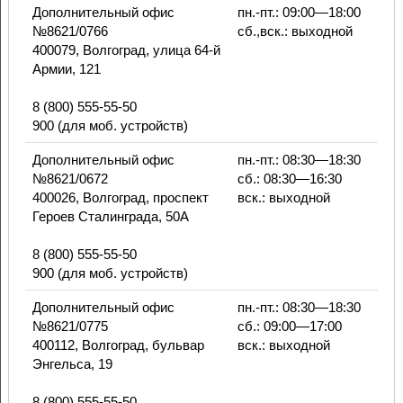
Дополнительный офис
пн.-пт.: 09:00—18:00
№8621/0766
сб.,вск.: выходной
400079, Волгоград, улица 64-й
Армии, 121
8 (800) 555-55-50
900 (для моб. устройств)
Дополнительный офис
пн.-пт.: 08:30—18:30
№8621/0672
сб.: 08:30—16:30
400026, Волгоград, проспект
вск.: выходной
Героев Сталинграда, 50А
8 (800) 555-55-50
900 (для моб. устройств)
Дополнительный офис
пн.-пт.: 08:30—18:30
№8621/0775
сб.: 09:00—17:00
400112, Волгоград, бульвар
вск.: выходной
Энгельса, 19
8 (800) 555-55-50