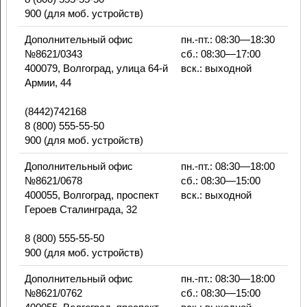
900 (для моб. устройств)
Дополнительный офис
пн.-пт.: 08:30—18:30
№8621/0343
сб.: 08:30—17:00
400079, Волгоград, улица 64-й
вск.: выходной
Армии, 44
(8442)742168
8 (800) 555-55-50
900 (для моб. устройств)
Дополнительный офис
пн.-пт.: 08:30—18:00
№8621/0678
сб.: 08:30—15:00
400055, Волгоград, проспект
вск.: выходной
Героев Сталинграда, 32
8 (800) 555-55-50
900 (для моб. устройств)
Дополнительный офис
пн.-пт.: 08:30—18:00
№8621/0762
сб.: 08:30—15:00