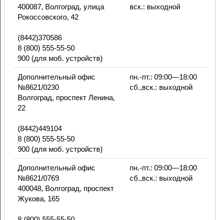
400087, Волгоград, улица
вск.: выходной
Рокоссовского, 42
(8442)370586
8 (800) 555-55-50
900 (для моб. устройств)
Дополнительный офис
пн.-пт.: 09:00—18:00
№8621/0230
сб.,вск.: выходной
Волгоград, проспект Ленина,
22
(8442)449104
8 (800) 555-55-50
900 (для моб. устройств)
Дополнительный офис
пн.-пт.: 09:00—18:00
№8621/0769
сб.,вск.: выходной
400048, Волгоград, проспект
Жукова, 165
8 (800) 555-55-50