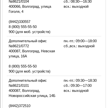
№8621/0104
сб.: 08:30—16:30
400066, Волгоград, улица
вск.: выходной
Гоголя, 4
(8442)330557
8 (800) 555-55-50
900 (для моб. устройств)
Дополнительный офис
пн.-пт.: 09:00—18:00
№8621/0772
сб.,вск.: выходной
400087, Волгоград, Невская
улица, 16А
8 (800) 555-55-50
900 (для моб. устройств)
Дополнительный офис
пн.-пт.: 09:30—18:30
№8621/0101
сб.: 09:30—17:00
400087, Волгоград,
вск.: выходной
Новороссийская улица, 14Б
(8442)372510