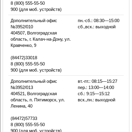
8 (800) 555-55-50
900 (для моб. устройств)
Дополнительный офис
пн.-сб.: 08:30—15:00
№3952/010
сб.,вск.: выходной
404507, Волгоградская
область, г. Калач-на-Дону, ул.
Кравченко, 9
(84472)33018
8 (800) 555-55-50
900 (для моб. устройств)
Дополнительный офис
вт.-пт.: 08:15—15:27
№3952/013
пер.: 13:00—14:00
404521, Волгоградская
сб.: 9:15—15:12
область, п. Пятиморск, ул.
вск.,пн.: выходной
Ленина, 40
(84472)57733
8 (800) 555-55-50
900 (для моб. устройств)