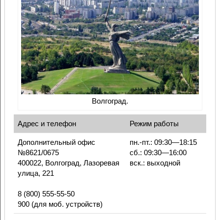
Волгоград.
Адрес и телефон
Режим работы
Дополнительный офис
пн.-пт.: 09:30—18:15
№8621/0675
сб.: 09:30—16:00
400022, Волгоград, Лазоревая
вск.: выходной
улица, 221
8 (800) 555-55-50
900 (для моб. устройств)