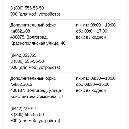
8 (800) 555-55-50
900 (для моб. устройств)
Дополнительный офис
пн.-пт.: 09:00—19:00
№8621/08
сб.: 09:0—17:00
400075, Волгоград,
вск.: выходной
Краснополянская улица, 46
(8442)353869
8 (800) 555-55-50
900 (для моб. устройств)
Дополнительный офис
пн.-пт.: 08:30—19:00
№8621/013
сб.: 08:30—15:00
400137, Волгоград, улица
вск.: выходной
Константина Симонова, 17
(8442)227017
8 (800) 555-55-50
900 (для моб. устройств)