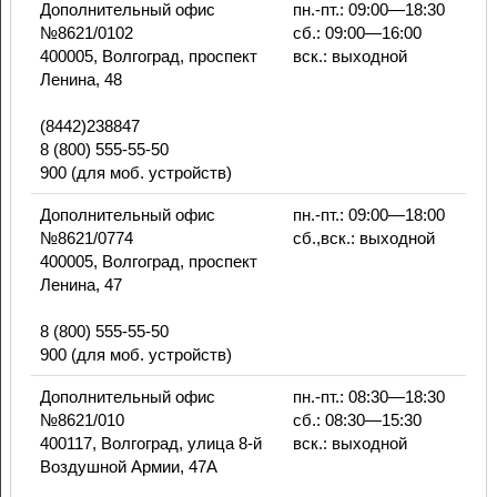
Дополнительный офис
пн.-пт.: 09:00—18:30
№8621/0102
сб.: 09:00—16:00
400005, Волгоград, проспект
вск.: выходной
Ленина, 48
(8442)238847
8 (800) 555-55-50
900 (для моб. устройств)
Дополнительный офис
пн.-пт.: 09:00—18:00
№8621/0774
сб.,вск.: выходной
400005, Волгоград, проспект
Ленина, 47
8 (800) 555-55-50
900 (для моб. устройств)
Дополнительный офис
пн.-пт.: 08:30—18:30
№8621/010
сб.: 08:30—15:30
400117, Волгоград, улица 8-й
вск.: выходной
Воздушной Армии, 47А