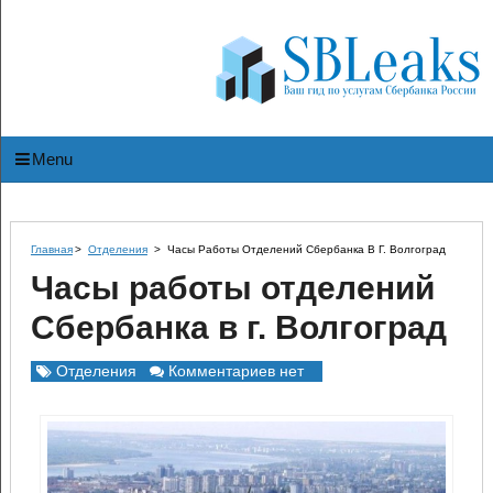
Menu
Главная
>
Отделения
>
Часы Работы Отделений Сбербанка В Г. Волгоград
Часы работы отделений
Сбербанка в г. Волгоград
Отделения
Комментариев нет