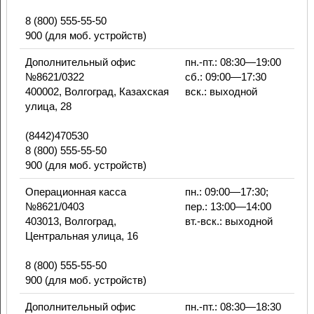
8 (800) 555-55-50
900 (для моб. устройств)
Дополнительный офис
пн.-пт.: 08:30—19:00
№8621/0322
сб.: 09:00—17:30
400002, Волгоград, Казахская
вск.: выходной
улица, 28
(8442)470530
8 (800) 555-55-50
900 (для моб. устройств)
Операционная касса
пн.: 09:00—17:30;
№8621/0403
пер.: 13:00—14:00
403013, Волгоград,
вт.-вск.: выходной
Центральная улица, 16
8 (800) 555-55-50
900 (для моб. устройств)
Дополнительный офис
пн.-пт.: 08:30—18:30