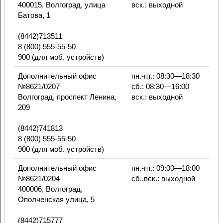
400015, Волгоград, улица
вск.: выходной
Батова, 1
(8442)713511
8 (800) 555-55-50
900 (для моб. устройств)
Дополнительный офис
пн.-пт.: 08:30—18:30
№8621/0207
сб.: 08:30—16:00
Волгоград, проспект Ленина,
вск.: выходной
209
(8442)741813
8 (800) 555-55-50
900 (для моб. устройств)
Дополнительный офис
пн.-пт.: 09:00—18:00
№8621/0204
сб.,вск.: выходной
400006, Волгоград,
Ополченская улица, 5
(8442)715777