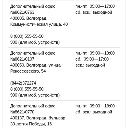
Дополнительный офис
пн.-пт.: 09:00—17:00
№8621/0763
сб.,вск.: выходной
400005, Волгоград,
Коммунистическая улица, 40
8 (800) 555-55-50
900 (для моб. устройств)
Дополнительный офис
пн.-пт.: 09:00—19:00
№8621/0107
сб.: 09:00—17:00
400050, Волгоград, улица
вск.: выходной
Рокоссовского, 54
(8442)372274
8 (800) 555-55-50
900 (для моб. устройств)
Дополнительный офис
пн.-пт.: 09:00—18:00
№8621/0770
сб.,вск.: выходной
400137, Волгоград, бульвар
30-летия Победы, 16