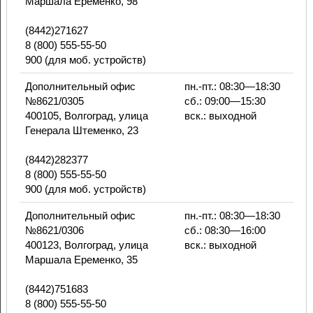
Маршала Еременко, 98
(8442)271627
8 (800) 555-55-50
900 (для моб. устройств)
Дополнительный офис
пн.-пт.: 08:30—18:30
№8621/0305
сб.: 09:00—15:30
400105, Волгоград, улица
вск.: выходной
Генерала Штеменко, 23
(8442)282377
8 (800) 555-55-50
900 (для моб. устройств)
Дополнительный офис
пн.-пт.: 08:30—18:30
№8621/0306
сб.: 08:30—16:00
400123, Волгоград, улица
вск.: выходной
Маршала Еременко, 35
(8442)751683
8 (800) 555-55-50