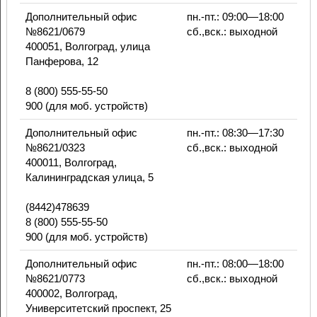
Дополнительный офис
пн.-пт.: 09:00—18:00
№8621/0679
сб.,вск.: выходной
400051, Волгоград, улица
Панферова, 12
8 (800) 555-55-50
900 (для моб. устройств)
Дополнительный офис
пн.-пт.: 08:30—17:30
№8621/0323
сб.,вск.: выходной
400011, Волгоград,
Калининградская улица, 5
(8442)478639
8 (800) 555-55-50
900 (для моб. устройств)
Дополнительный офис
пн.-пт.: 08:00—18:00
№8621/0773
сб.,вск.: выходной
400002, Волгоград,
Университетский проспект, 25