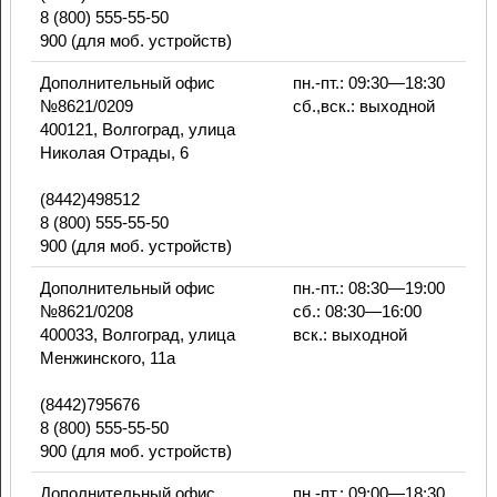
8 (800) 555-55-50
900 (для моб. устройств)
Дополнительный офис
пн.-пт.: 09:30—18:30
№8621/0209
сб.,вск.: выходной
400121, Волгоград, улица
Николая Отрады, 6
(8442)498512
8 (800) 555-55-50
900 (для моб. устройств)
Дополнительный офис
пн.-пт.: 08:30—19:00
№8621/0208
сб.: 08:30—16:00
400033, Волгоград, улица
вск.: выходной
Менжинского, 11а
(8442)795676
8 (800) 555-55-50
900 (для моб. устройств)
Дополнительный офис
пн.-пт.: 09:00—18:30