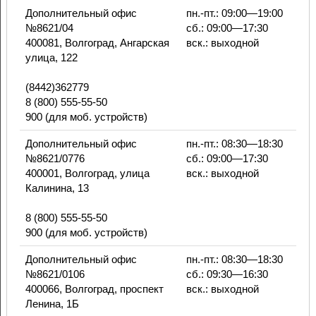
Дополнительный офис
пн.-пт.: 09:00—19:00
№8621/04
сб.: 09:00—17:30
400081, Волгоград, Ангарская
вск.: выходной
улица, 122
(8442)362779
8 (800) 555-55-50
900 (для моб. устройств)
Дополнительный офис
пн.-пт.: 08:30—18:30
№8621/0776
сб.: 09:00—17:30
400001, Волгоград, улица
вск.: выходной
Калинина, 13
8 (800) 555-55-50
900 (для моб. устройств)
Дополнительный офис
пн.-пт.: 08:30—18:30
№8621/0106
сб.: 09:30—16:30
400066, Волгоград, проспект
вск.: выходной
Ленина, 1Б