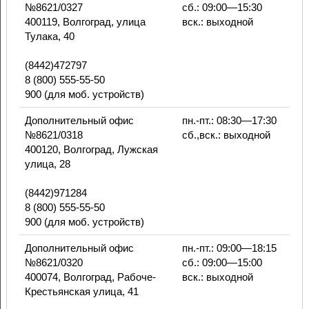
№8621/0327
сб.: 09:00—15:30
400119, Волгоград, улица
вск.: выходной
Тулака, 40
(8442)472797
8 (800) 555-55-50
900 (для моб. устройств)
Дополнительный офис
пн.-пт.: 08:30—17:30
№8621/0318
сб.,вск.: выходной
400120, Волгоград, Лужская
улица, 28
(8442)971284
8 (800) 555-55-50
900 (для моб. устройств)
Дополнительный офис
пн.-пт.: 09:00—18:15
№8621/0320
сб.: 09:00—15:00
400074, Волгоград, Рабоче-
вск.: выходной
Крестьянская улица, 41