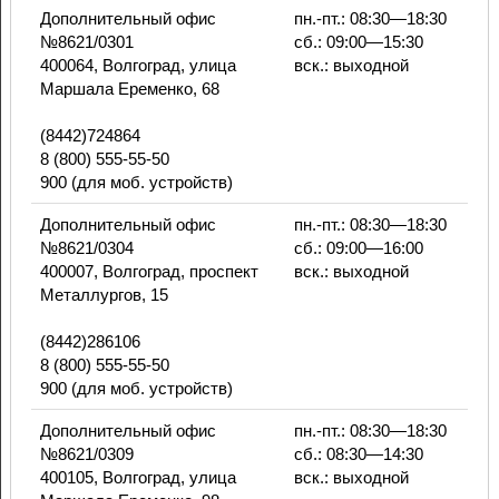
Дополнительный офис
пн.-пт.: 08:30—18:30
№8621/0301
сб.: 09:00—15:30
400064, Волгоград, улица
вск.: выходной
Маршала Еременко, 68
(8442)724864
8 (800) 555-55-50
900 (для моб. устройств)
Дополнительный офис
пн.-пт.: 08:30—18:30
№8621/0304
сб.: 09:00—16:00
400007, Волгоград, проспект
вск.: выходной
Металлургов, 15
(8442)286106
8 (800) 555-55-50
900 (для моб. устройств)
Дополнительный офис
пн.-пт.: 08:30—18:30
№8621/0309
сб.: 08:30—14:30
400105, Волгоград, улица
вск.: выходной