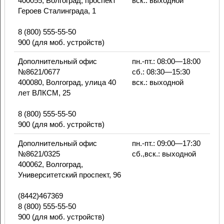
400055, Волгоград, проспект
вск.: выходной
Героев Сталинграда, 1
8 (800) 555-55-50
900 (для моб. устройств)
Дополнительный офис
пн.-пт.: 08:00—18:00
№8621/0677
сб.: 08:30—15:30
400080, Волгоград, улица 40
вск.: выходной
лет ВЛКСМ, 25
8 (800) 555-55-50
900 (для моб. устройств)
Дополнительный офис
пн.-пт.: 09:00—17:30
№8621/0325
сб.,вск.: выходной
400062, Волгоград,
Университетский проспект, 96
(8442)467369
8 (800) 555-55-50
900 (для моб. устройств)