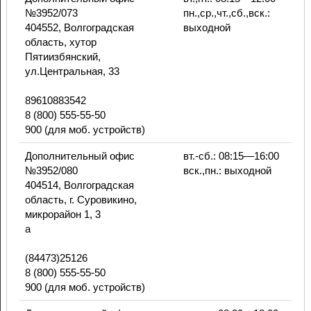
№3952/073
пн.,ср.,чт.,сб.,вск.:
404552, Волгоградская
выходной
область, хутор
Пятиизбянский,
ул.Центральная, 33
89610883542
8 (800) 555-55-50
900 (для моб. устройств)
Дополнительный офис
вт.-сб.: 08:15—16:00
№3952/080
вск.,пн.: выходной
404514, Волгоградская
область, г. Суровикино,
микрорайон 1, 3
а
(84473)25126
8 (800) 555-55-50
900 (для моб. устройств)