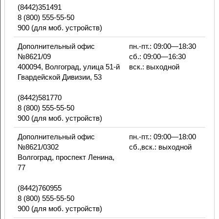
(8442)351491
8 (800) 555-55-50
900 (для моб. устройств)
Дополнительный офис
пн.-пт.: 09:00—18:30
№8621/09
сб.: 09:00—16:30
400094, Волгоград, улица 51-й
вск.: выходной
Гвардейской Дивизии, 53
(8442)581770
8 (800) 555-55-50
900 (для моб. устройств)
Дополнительный офис
пн.-пт.: 09:00—18:00
№8621/0302
сб.,вск.: выходной
Волгоград, проспект Ленина,
77
(8442)760955
8 (800) 555-55-50
900 (для моб. устройств)