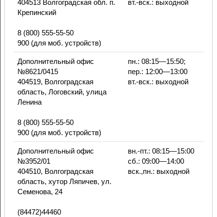
404513 Волгоградская обл. п.
вт.-вск.: выходной
Крепинский
8 (800) 555-55-50
900 (для моб. устройств)
Дополнительный офис
пн.: 08:15—15:50;
№8621/0415
пер.: 12:00—13:00
404519, Волгоградская
вт.-вск.: выходной
область, Логовский, улица
Ленина
8 (800) 555-55-50
900 (для моб. устройств)
Дополнительный офис
вн.-пт.: 08:15—15:00
№3952/01
сб.: 09:00—14:00
404510, Волгоградская
вск.,пн.: выходной
область, хутор Ляпичев, ул.
Семенова, 24
(84472)44460