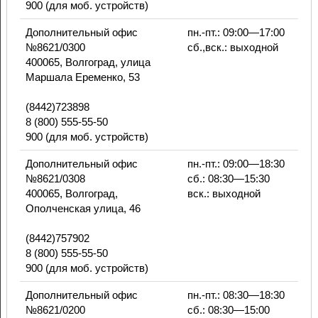
900 (для моб. устройств)
Дополнительный офис
пн.-пт.: 09:00—17:00
№8621/0300
сб.,вск.: выходной
400065, Волгоград, улица
Маршала Еременко, 53
(8442)723898
8 (800) 555-55-50
900 (для моб. устройств)
Дополнительный офис
пн.-пт.: 09:00—18:30
№8621/0308
сб.: 08:30—15:30
400065, Волгоград,
вск.: выходной
Ополченская улица, 46
(8442)757902
8 (800) 555-55-50
900 (для моб. устройств)
Дополнительный офис
пн.-пт.: 08:30—18:30
№8621/0200
сб.: 08:30—15:00