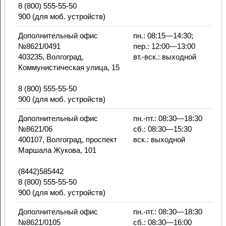
8 (800) 555-55-50
900 (для моб. устройств)
Дополнительный офис
пн.: 08:15—14:30;
№8621/0491
пер.: 12:00—13:00
403235, Волгоград,
вт.-вск.: выходной
Коммунистическая улица, 15
8 (800) 555-55-50
900 (для моб. устройств)
Дополнительный офис
пн.-пт.: 08:30—18:30
№8621/06
сб.: 08:30—15:30
400107, Волгоград, проспект
вск.: выходной
Маршала Жукова, 101
(8442)585442
8 (800) 555-55-50
900 (для моб. устройств)
Дополнительный офис
пн.-пт.: 08:30—18:30
№8621/0105
сб.: 08:30—16:00