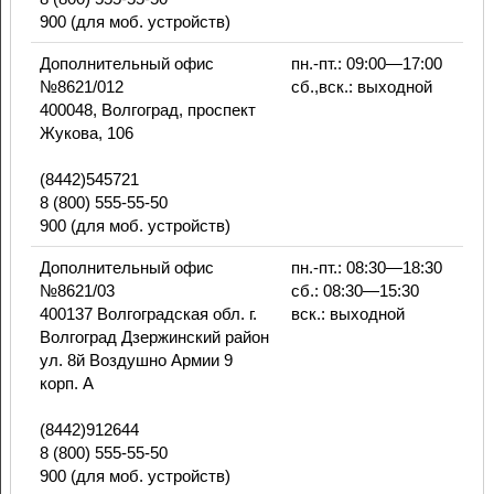
900 (для моб. устройств)
Дополнительный офис
пн.-пт.: 09:00—17:00
№8621/012
сб.,вск.: выходной
400048, Волгоград, проспект
Жукова, 106
(8442)545721
8 (800) 555-55-50
900 (для моб. устройств)
Дополнительный офис
пн.-пт.: 08:30—18:30
№8621/03
сб.: 08:30—15:30
400137 Волгоградская обл. г.
вск.: выходной
Волгоград Дзержинский район
ул. 8й Воздушно Армии 9
корп. А
(8442)912644
8 (800) 555-55-50
900 (для моб. устройств)