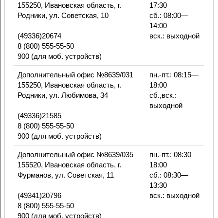
155250, Ивановская область, г.
17:30
Родники, ул. Советская, 10
сб.: 08:00—
14:00
(49336)20674
вск.: выходной
8 (800) 555-55-50
900 (для моб. устройств)
Дополнительный офис №8639/031
пн.-пт.: 08:15—
155250, Ивановская область, г.
18:00
Родники, ул. Любимова, 34
сб.,вск.:
выходной
(49336)21585
8 (800) 555-55-50
900 (для моб. устройств)
Дополнительный офис №8639/035
пн.-пт.: 08:30—
155520, Ивановская область, г.
18:00
Фурманов, ул. Советская, 11
сб.: 08:30—
13:30
(49341)20796
вск.: выходной
8 (800) 555-55-50
900 (для моб. устройств)