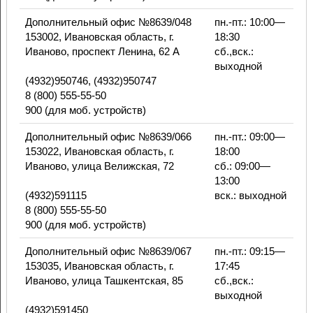
Дополнительный офис №8639/048
пн.-пт.: 10:00—
153002, Ивановская область, г.
18:30
Иваново, проспект Ленина, 62 А
сб.,вск.:
выходной
(4932)950746, (4932)950747
8 (800) 555-55-50
900 (для моб. устройств)
Дополнительный офис №8639/066
пн.-пт.: 09:00—
153022, Ивановская область, г.
18:00
Иваново, улица Велижская, 72
сб.: 09:00—
13:00
(4932)591115
вск.: выходной
8 (800) 555-55-50
900 (для моб. устройств)
Дополнительный офис №8639/067
пн.-пт.: 09:15—
153035, Ивановская область, г.
17:45
Иваново, улица Ташкентская, 85
сб.,вск.:
выходной
(4932)591450