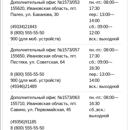
Дополнительный офис №1573/053
пн.-пт.: 08:00—
155620, Ивановская область, пгт.
17:30
Палех, ул. Баканова, 30
пер.: 13:00—
14:00
(49334)21843
сб.: 09:00—
8 (800) 555-55-50
12:00
900 (для моб. устройств)
вск.: выходной
Дополнительный офис №1573/057
пн.-пт.: 08:00—
155650, Ивановская область, пгт.
17:30
Пестяки, ул. Советская, 64
сб.: 09:00—
16:30
8 (800) 555-55-50
пер.: 13:00—
900 (для моб. устройств)
14:00
(49346)21489
вск.: выходной
Дополнительный офис №1573/063
пн.-пт.: 08:00—
155710, Ивановская область, пгт.
16:30
Савино, ул. Первомайская, 45
сб.,вск.:
выходной
(49356)91185
8 (800) 555-55-50