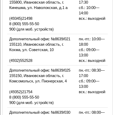
155800, Ивановская область, г.
17:30
Кинешма, ул. Наволокская, д.1 а
сб.: 10:00—
14:00
(49345)21498
вск.: выходной
8 (800) 555-55-50
900 (для моб. устройств)
Дополнительный офис №8639/021
пн.-пт.: 10:00—
155110, Ивановская область, г.
18:00
Кохма, ул. Советская, 10
сб.: 09:00—
13:00
(4932)552528
вск.: выходной
Дополнительный офис №8639/025
пн.-пт.: 08:30—
155150, Ивановская область, г.
17:00
Комсомольск, ул. Пионерская, 4
сб.: 09:00—
13:00
(49352)21754
вск.: выходной
8 (800) 555-55-50
900 (для моб. устройств)
Дополнительный офис №8639/030
пн.-пт.: 08:00—