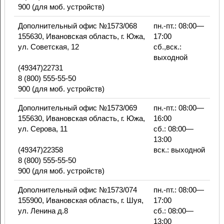
900 (для моб. устройств)
Дополнительный офис №1573/068
пн.-пт.: 08:00—
155630, Ивановская область, г. Южа,
17:00
ул. Советская, 12
сб.,вск.:
выходной
(49347)22731
8 (800) 555-55-50
900 (для моб. устройств)
Дополнительный офис №1573/069
пн.-пт.: 08:00—
155630, Ивановская область, г. Южа,
16:00
ул. Серова, 11
сб.: 08:00—
13:00
(49347)22358
вск.: выходной
8 (800) 555-55-50
900 (для моб. устройств)
Дополнительный офис №1573/074
пн.-пт.: 08:00—
155900, Ивановская область, г. Шуя,
17:00
ул. Ленина д.8
сб.: 08:00—
13:00