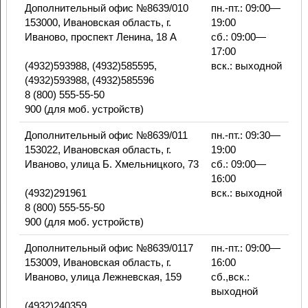
Дополнительный офис №8639/010
пн.-пт.: 09:00—
153000, Ивановская область, г.
19:00
Иваново, проспект Ленина, 18 А
сб.: 09:00—
17:00
(4932)593988, (4932)585595,
вск.: выходной
(4932)593988, (4932)585596
8 (800) 555-55-50
900 (для моб. устройств)
Дополнительный офис №8639/011
пн.-пт.: 09:30—
153022, Ивановская область, г.
19:00
Иваново, улица Б. Хмельницкого, 73
сб.: 09:00—
16:00
(4932)291961
вск.: выходной
8 (800) 555-55-50
900 (для моб. устройств)
Дополнительный офис №8639/0117
пн.-пт.: 09:00—
153009, Ивановская область, г.
16:00
Иваново, улица Лежневская, 159
сб.,вск.:
выходной
(4932)240359