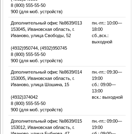
8 (800) 555-55-50
900 (для моб. устройств)
Дополнительный офис №8639/013
пн.-пт.: 10:00—
153045, Ивановская область, г.
18:00
Иваново, улица Свободы, 52
сб.,вск.:
выходной
(4932)950744, (4932)950745
8 (800) 555-55-50
900 (для моб. устройств)
Дополнительный офис №8639/014
пн.-пт.: 09:30—
153005, Ивановская область, г.
19:00
Иваново, улица Шошина, 15
сб.: 09:00—
13:00
(4932)374042
вск.: выходной
8 (800) 555-55-50
900 (для моб. устройств)
Дополнительный офис №8639/015
пн.-пт.: 09:00—
153012, Ивановская область, г.
19:00
Иваново, улица Бубнова, 47
сб.: 09:00—