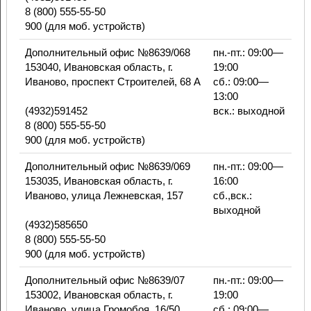
8 (800) 555-55-50
900 (для моб. устройств)
Дополнительный офис №8639/068
пн.-пт.: 09:00—
153040, Ивановская область, г.
19:00
Иваново, проспект Строителей, 68 А
сб.: 09:00—
13:00
(4932)591452
вск.: выходной
8 (800) 555-55-50
900 (для моб. устройств)
Дополнительный офис №8639/069
пн.-пт.: 09:00—
153035, Ивановская область, г.
16:00
Иваново, улица Лежневская, 157
сб.,вск.:
выходной
(4932)585650
8 (800) 555-55-50
900 (для моб. устройств)
Дополнительный офис №8639/07
пн.-пт.: 09:00—
153002, Ивановская область, г.
19:00
Иваново, улица Громобоя, 16/50
сб.: 09:00—