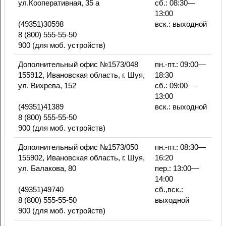
ул.Кооперативная, 35 а
сб.: 08:30—
13:00
(49351)30598
вск.: выходной
8 (800) 555-55-50
900 (для моб. устройств)
Дополнительный офис №1573/048
пн.-пт.: 09:00—
155912, Ивановская область, г. Шуя,
18:30
ул. Вихрева, 152
сб.: 09:00—
13:00
(49351)41389
вск.: выходной
8 (800) 555-55-50
900 (для моб. устройств)
Дополнительный офис №1573/050
пн.-пт.: 08:30—
155902, Ивановская область, г. Шуя,
16:20
ул. Балакова, 80
пер.: 13:00—
14:00
(49351)49740
сб.,вск.:
8 (800) 555-55-50
выходной
900 (для моб. устройств)