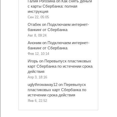
Галия Рогозина
on
Как снять деньги
с карты Сбербанка: полная
инструкция
Сен 22, 05:05
Отабек
on
Подключаем интернет-
банкинг от Сбербанка
Авг 8, 09:24
Аноним
on
Подключаем интернет-
банкинг от Сбербанка
Фев 12, 10:14
Игорь
on
Перевыпуск пластиковых
карт Сбербанка по истечении срока
действия
Апр 3, 18:16
uglythrowaway12
on
Перевыпуск
пластиковых карт Сбербанка по
истечении срока действия
Янв 6, 22:52