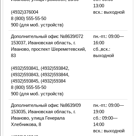
13:00
(4932)376004
вск.: выходной
8 (800) 555-55-50
900 (для моб. устройств)
Дополнительный офис №8639/072
пн.-пт.: 09:00—
153037, Ивановская область, г.
16:00
Иваново, проспект Шереметевский,
сб.,вск.:
83
выходной
(4932)593841, (4932)593842,
(4932)593843, (4932)593844,
(4932)593845, (4932)59384
8 (800) 555-55-50
900 (для моб. устройств)
Дополнительный офис №8639/09
пн.-пт.: 09:00—
153035, Ивановская область, г.
19:00
Иваново, улица Генерала
сб.: 09:00—
Хлебникова, 8
14:00
вск.: выходной