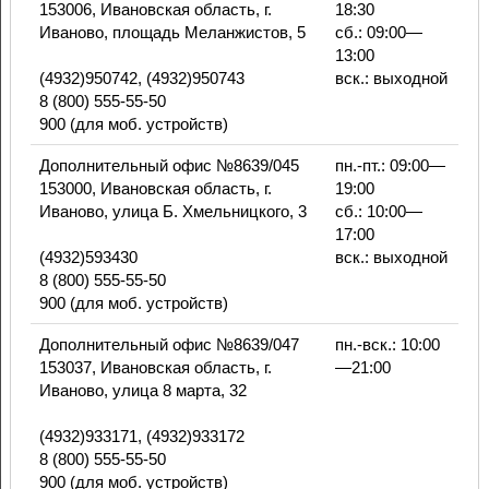
153006, Ивановская область, г.
18:30
Иваново, площадь Меланжистов, 5
сб.: 09:00—
13:00
(4932)950742, (4932)950743
вск.: выходной
8 (800) 555-55-50
900 (для моб. устройств)
Дополнительный офис №8639/045
пн.-пт.: 09:00—
153000, Ивановская область, г.
19:00
Иваново, улица Б. Хмельницкого, 3
сб.: 10:00—
17:00
(4932)593430
вск.: выходной
8 (800) 555-55-50
900 (для моб. устройств)
Дополнительный офис №8639/047
пн.-вск.: 10:00
153037, Ивановская область, г.
—21:00
Иваново, улица 8 марта, 32
(4932)933171, (4932)933172
8 (800) 555-55-50
900 (для моб. устройств)