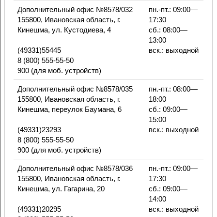
Дополнительный офис №8578/032
пн.-пт.: 09:00—
155800, Ивановская область, г.
17:30
Кинешма, ул. Кустодиева, 4
сб.: 08:00—
13:00
(49331)55445
вск.: выходной
8 (800) 555-55-50
900 (для моб. устройств)
Дополнительный офис №8578/035
пн.-пт.: 08:00—
155800, Ивановская область, г.
18:00
Кинешма, переулок Баумана, 6
сб.: 09:00—
15:00
(49331)23293
вск.: выходной
8 (800) 555-55-50
900 (для моб. устройств)
Дополнительный офис №8578/036
пн.-пт.: 09:00—
155800, Ивановская область, г.
17:30
Кинешма, ул. Гагарина, 20
сб.: 09:00—
14:00
(49331)20295
вск.: выходной