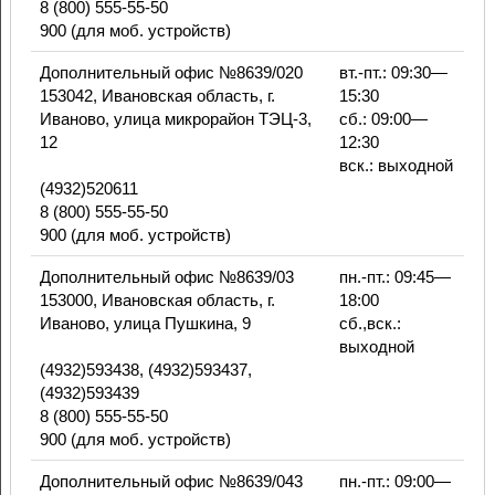
8 (800) 555-55-50
900 (для моб. устройств)
Дополнительный офис №8639/020
вт.-пт.: 09:30—
153042, Ивановская область, г.
15:30
Иваново, улица микрорайон ТЭЦ-3,
сб.: 09:00—
12
12:30
вск.: выходной
(4932)520611
8 (800) 555-55-50
900 (для моб. устройств)
Дополнительный офис №8639/03
пн.-пт.: 09:45—
153000, Ивановская область, г.
18:00
Иваново, улица Пушкина, 9
сб.,вск.:
выходной
(4932)593438, (4932)593437,
(4932)593439
8 (800) 555-55-50
900 (для моб. устройств)
Дополнительный офис №8639/043
пн.-пт.: 09:00—