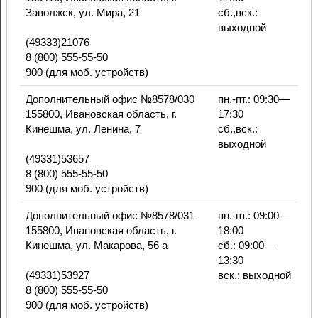
Заволжск, ул. Мира, 21
сб.,вск.:
выходной
(49333)21076
8 (800) 555-55-50
900 (для моб. устройств)
Дополнительный офис №8578/030
пн.-пт.: 09:30—
155800, Ивановская область, г.
17:30
Кинешма, ул. Ленина, 7
сб.,вск.:
выходной
(49331)53657
8 (800) 555-55-50
900 (для моб. устройств)
Дополнительный офис №8578/031
пн.-пт.: 09:00—
155800, Ивановская область, г.
18:00
Кинешма, ул. Макарова, 56 а
сб.: 09:00—
13:30
(49331)53927
вск.: выходной
8 (800) 555-55-50
900 (для моб. устройств)