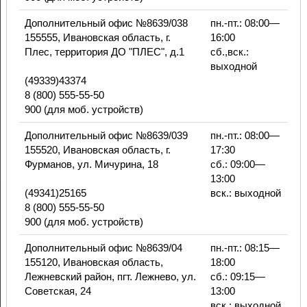
Дополнительный офис №8639/038
пн.-пт.: 08:00—
155555, Ивановская область, г.
16:00
Плес, территория ДО "ПЛЕС", д.1
сб.,вск.:
выходной
(49339)43374
8 (800) 555-55-50
900 (для моб. устройств)
Дополнительный офис №8639/039
пн.-пт.: 08:00—
155520, Ивановская область, г.
17:30
Фурманов, ул. Мичурина, 18
сб.: 09:00—
13:00
(49341)25165
вск.: выходной
8 (800) 555-55-50
900 (для моб. устройств)
Дополнительный офис №8639/04
пн.-пт.: 08:15—
155120, Ивановская область,
18:00
Лежневский район, пгт. Лежнево, ул.
сб.: 09:15—
Советская, 24
13:00
вск.: выходной