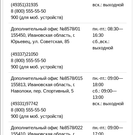
(49351)31935
вск.: выходной
8 (800) 555-55-50
900 (для моб. устройств)
Дополнительный офис №8578/01
пн.-пт.: 08:30—
155450, Ивановская область, г.
16:30
Юрьевец, ул. Советская, 85
сб.,вск.:
выходной
(49337)21050
8 (800) 555-55-50
900 (для моб. устройств)
Дополнительный офис №8578/015
пн.-пт.: 09:00—
155813, Ивановская область, г.
18:00
Наволоки, пер. Спортивный, 5
сб.: 09:00—
13:00
(49331)97742
вск.: выходной
8 (800) 555-55-50
900 (для моб. устройств)
Дополнительный офис №8578/022
пн.-пт.: 09:00—
155410, Ивановская область, г.
17:00