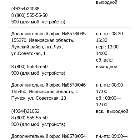
выходной
(49354)24038
8 (800) 555-55-50
900 (для моб. устройств)
Дополнительный офис №8578/045
пн.-пт.: 08:30—
155270, Ивановская область,
16:30
Лухский район, пгт. Лух,
пер.: 13:00—
ул.Советская, 1
14:00
сб.,вск.:
8 (800) 555-55-50
выходной
900 (для моб. устройств)
Дополнительный офис №8578/046
пн.-пт.: 08:00—
155460, Ивановская область, г.
17:00
Пучеж, ул. Советская, 13
сб.: 08:00—
12:00
(49344)21052
вск.: выходной
8 (800) 555-55-50
900 (для моб. устройств)
Дополнительный офис №8578/054
пн.-пт.: 09:00—