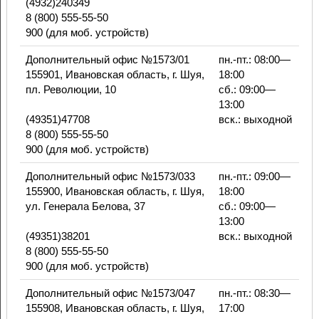
(4932)240349
8 (800) 555-55-50
900 (для моб. устройств)
Дополнительный офис №1573/01
пн.-пт.: 08:00—
155901, Ивановская область, г. Шуя,
18:00
пл. Революции, 10
сб.: 09:00—
13:00
(49351)47708
вск.: выходной
8 (800) 555-55-50
900 (для моб. устройств)
Дополнительный офис №1573/033
пн.-пт.: 09:00—
155900, Ивановская область, г. Шуя,
18:00
ул. Генерала Белова, 37
сб.: 09:00—
13:00
(49351)38201
вск.: выходной
8 (800) 555-55-50
900 (для моб. устройств)
Дополнительный офис №1573/047
пн.-пт.: 08:30—
155908, Ивановская область, г. Шуя,
17:00