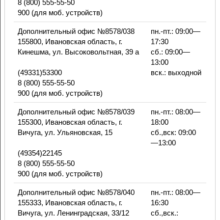
8 (800) 555-55-50
900 (для моб. устройств)
Дополнительный офис №8578/038
пн.-пт.: 09:00—
155800, Ивановская область, г.
17:30
Кинешма, ул. Высоковольтная, 39 а
сб.: 09:00—
13:00
(49331)53300
вск.: выходной
8 (800) 555-55-50
900 (для моб. устройств)
Дополнительный офис №8578/039
пн.-пт.: 08:00—
155300, Ивановская область, г.
18:00
Вичуга, ул. Ульяновская, 15
сб.,вск: 09:00
—13:00
(49354)22145
8 (800) 555-55-50
900 (для моб. устройств)
Дополнительный офис №8578/040
пн.-пт.: 08:00—
155333, Ивановская область, г.
16:30
Вичуга, ул. Ленинградская, 33/12
сб.,вск.: