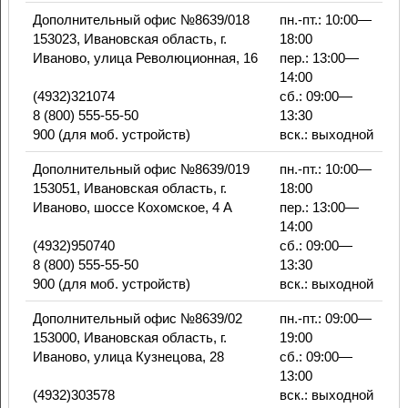
Дополнительный офис №8639/018
пн.-пт.: 10:00—
153023, Ивановская область, г.
18:00
Иваново, улица Революционная, 16
пер.: 13:00—
14:00
(4932)321074
сб.: 09:00—
8 (800) 555-55-50
13:30
900 (для моб. устройств)
вск.: выходной
Дополнительный офис №8639/019
пн.-пт.: 10:00—
153051, Ивановская область, г.
18:00
Иваново, шоссе Кохомское, 4 А
пер.: 13:00—
14:00
(4932)950740
сб.: 09:00—
8 (800) 555-55-50
13:30
900 (для моб. устройств)
вск.: выходной
Дополнительный офис №8639/02
пн.-пт.: 09:00—
153000, Ивановская область, г.
19:00
Иваново, улица Кузнецова, 28
сб.: 09:00—
13:00
(4932)303578
вск.: выходной