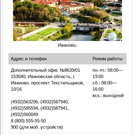
Иваново.
Адрес и телефон
Режим работы
Дополнительный офис №8639/01
пн.-пт.: 08:00—
153040, Ивановская область, г.
19:00
Иваново, проспект Текстильщиков,
сб.: 08:00—
10/16
16:00
вск.: выходной
(4932)563296, (4932)587940,
(4932)585594, (4932)587941,
(4932)560049
8 (800) 555-55-50
900 (для моб. устройств)