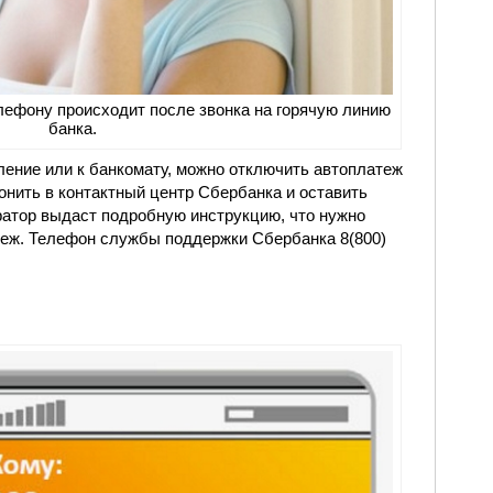
лефону происходит после звонка на горячую линию
банка.
ление или к банкомату, можно отключить автоплатеж
вонить в контактный центр Сбербанка и оставить
ратор выдаст подробную инструкцию, что нужно
теж. Телефон службы поддержки Сбербанка 8(800)