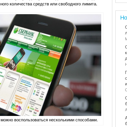
чного количества средств или свободного лимита.
Но
М
Н
С
А
 можно воспользоваться несколькими способами.