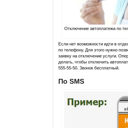
Отключение автоплатежа по те
Если нет возможности идти в отде
по телефону. Для этого нужно поз
заявку на отключение услуги. Опе
делать, чтобы отключить автопла
555-55-50. Звонок бесплатный.
По SMS