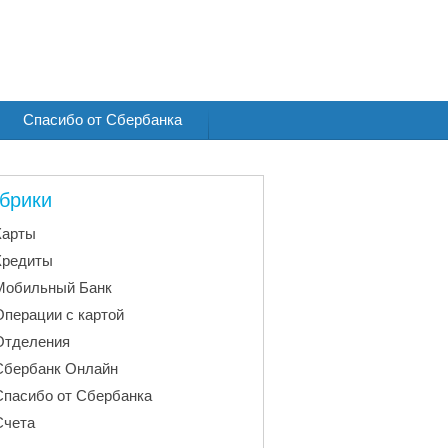
Спасибо от Сбербанка
брики
Карты
Кредиты
Мобильный Банк
Операции с картой
Отделения
Сбербанк Онлайн
Спасибо от Сбербанка
Счета