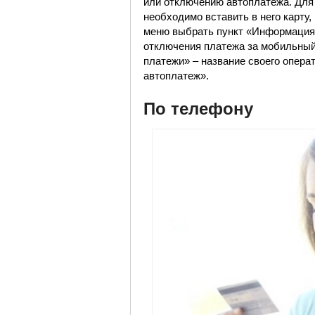
или отключению автоплатежа. Для 
необходимо вставить в него карту,
меню выбрать пункт «Информация 
отключения платежа за мобильны
платежи» – название своего опера
автоплатеж».
По телефону