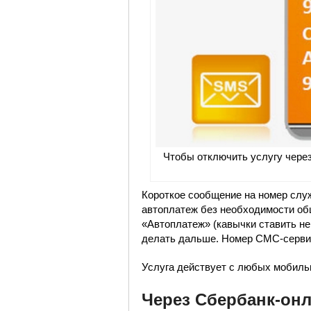
Чтобы отключить услугу чере
Короткое сообщение на номер сл
автоплатеж без необходимости об
«Автоплатеж» (кавычки ставить не
делать дальше. Номер СМС-сервис
Услуга действует с любых мобиль
Через Сбербанк-он