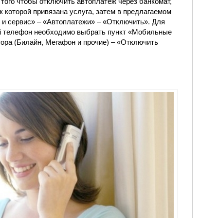
того чтобы отключить автоплатеж через банкомат,
 к которой привязана услуга, затем в предлагаемом
и сервис» – «Автоплатежи» – «Отключить». Для
й телефон необходимо выбрать пункт «Мобильные
тора (Билайн, Мегафон и прочие) – «Отключить