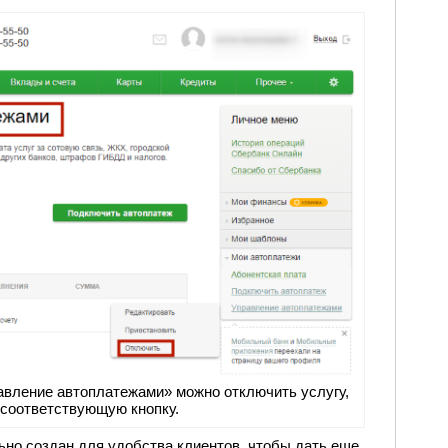
авление автоплатежами» можно отключить услугу,
 соответствующую кнопку.
но создан для удобства клиентов, чтобы дать еще