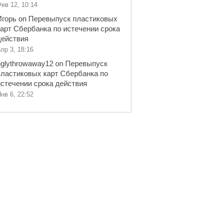
ев 12, 10:14
Игорь
on
Перевыпуск пластиковых
карт Сбербанка по истечении срока
действия
пр 3, 18:16
uglythrowaway12
on
Перевыпуск
пластиковых карт Сбербанка по
истечении срока действия
нв 6, 22:52