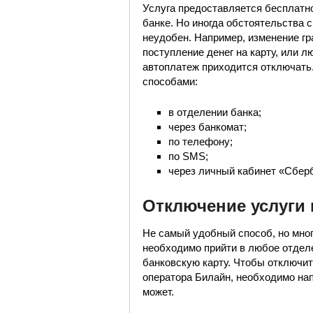
Услуга предоставляется бесплатно
банке. Но иногда обстоятельства 
неудобен. Например, изменение г
поступление денег на карту, или л
автоплатеж приходится отключать
способами:
в отделении банка;
через банкомат;
по телефону;
по SMS;
через личный кабинет «Сбер
Отключение услуги 
Не самый удобный способ, но мног
необходимо прийти в любое отделе
банковскую карту. Чтобы отключит
оператора Билайн, необходимо нап
может.