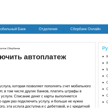
обильный Банк
Отделения
Сбербанк Онлайн
Ру
латеж Сбербанка
лючить автоплатеж
слуга, которая позволяет пополнять счет мобильного
т, в том числе других банков, платить штрафы в
услуги. Списание денег с карты выполняется
о один раз подключить услугу, и больше не нужно
го, эта услуга доступна и с дебетовой, и с кредитной