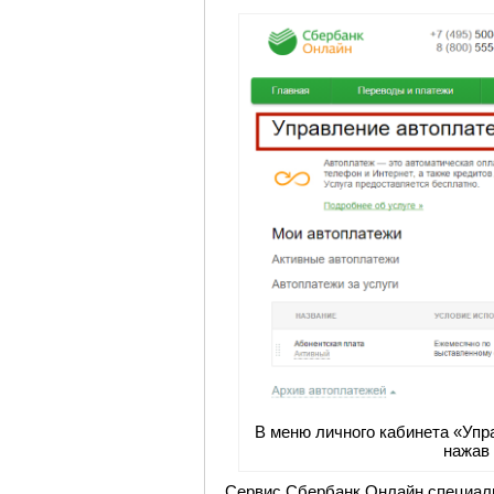
В меню личного кабинета «Упр
нажав
Сервис Сбербанк Онлайн специаль