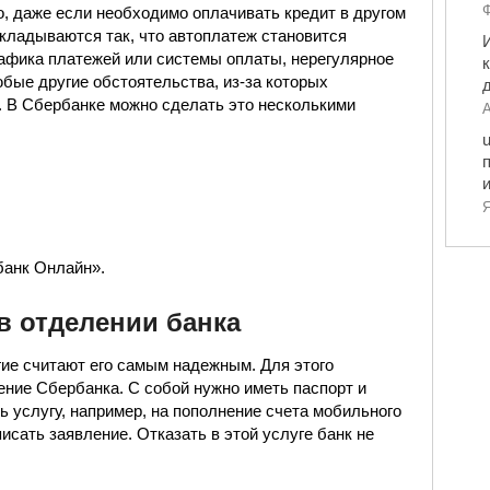
Ф
, даже если необходимо оплачивать кредит в другом
складываются так, что автоплатеж становится
рафика платежей или системы оплаты, нерегулярное
юбые другие обстоятельства, из-за которых
. В Сбербанке можно сделать это несколькими
А
Я
банк Онлайн».
в отделении банка
ие считают его самым надежным. Для этого
ние Сбербанка. С собой нужно иметь паспорт и
ь услугу, например, на пополнение счета мобильного
исать заявление. Отказать в этой услуге банк не