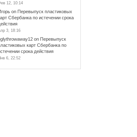
ев 12, 10:14
Игорь
on
Перевыпуск пластиковых
карт Сбербанка по истечении срока
действия
пр 3, 18:16
uglythrowaway12
on
Перевыпуск
пластиковых карт Сбербанка по
истечении срока действия
нв 6, 22:52