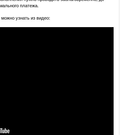
мального платежа.
можно узнать из видео: