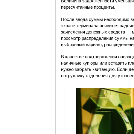
Величина задолженности уменьши
пересчитанные проценты.
После ввода суммы необходимо вы
экране терминала появится надпис
зачисления денежных средств — м
просмотр распределения суммы на
выбранный вариант, распределение
В качестве подтверждения операц
наличные купюры или вставить пл
нужно забрать квитанцию. Если ден
сотруднику отделения для уточне