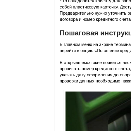
Что понадобится клиенту для раб
собой пластиковую карточку. Дост
Предварительно нужно уточнить р
договора и номер кредитного счета
Пошаговая инструк
В главном меню на экране термин
перейти в опцию «Погашение креди
В открывшемся окне появится нес
прописать номер кредитного счета,
указать дату оформления договора
проверки данных необходимо нажа