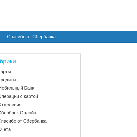
Спасибо от Сбербанка
брики
Карты
Кредиты
Мобильный Банк
Операции с картой
Отделения
Сбербанк Онлайн
Спасибо от Сбербанка
Счета