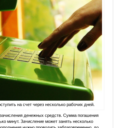
ступить на счет через несколько рабочих дней.
зачисления денежных средств. Сумма погашения
ько минут. Зачисление может занять несколько
пополнения нужно проводить заблаговременно, до