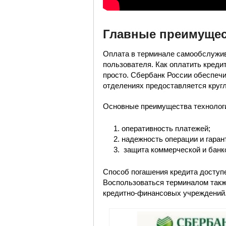
Главные преимущес
Оплата в терминале самообслужив
пользователя. Как оплатить креди
просто. Сбербанк России обеспеч
отделениях предоставляется круг
Основные преимущества технолог
оперативность платежей;
надежность операции и гаран
защита коммерческой и банко
Способ погашения кредита доступ
Воспользоваться терминалом такж
кредитно-финансовых учреждений