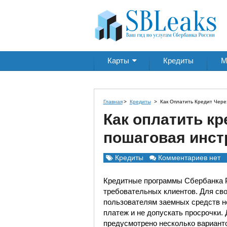
Карты
Кредиты
М
Главная
>
Кредиты
>
Как Оплатить Кредит Чере
Как оплатить к
пошаговая инст
Кредиты
Комментариев нет
Кредитные программы Сбербанка 
требовательных клиентов. Для св
пользователям заемных средств н
платеж и не допускать просрочки.
предусмотрено несколько вариант