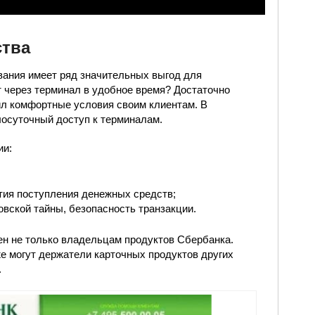
тва
ания имеет ряд значительных выгод для
т через терминал в удобное время? Достаточно
ил комфортные условия своим клиентам. В
лосуточный доступ к терминалам.
ии:
тия поступления денежных средств;
вской тайны, безопасность транзакции.
ен не только владельцам продуктов Сбербанка.
е могут держатели карточных продуктов других
.