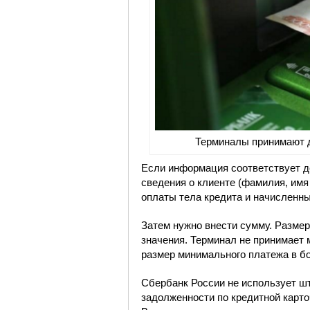
Терминалы принимают д
Если информация соответствует д
сведения о клиенте (фамилия, имя 
оплаты тела кредита и начисленных
Затем нужно внести сумму. Разме
значения. Терминал не принимает 
размер минимального платежа в б
Сбербанк России не использует ш
задолженности по кредитной карто