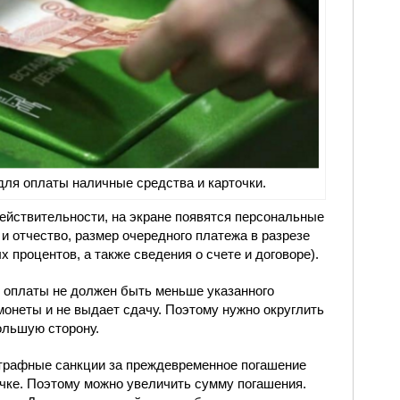
ля оплаты наличные средства и карточки.
ействительности, на экране появятся персональные
и отчество, размер очередного платежа в разрезе
 процентов, а также сведения о счете и договоре).
р оплаты не должен быть меньше указанного
монеты и не выдает сдачу. Поэтому нужно округлить
ольшую сторону.
трафные санкции за преждевременное погашение
чке. Поэтому можно увеличить сумму погашения.