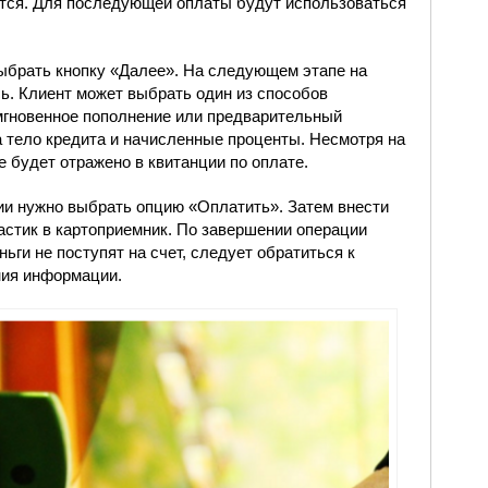
тся. Для последующей оплаты будут использоваться
брать кнопку «Далее». На следующем этапе на
ь. Клиент может выбрать один из способов
гновенное пополнение или предварительный
 тело кредита и начисленные проценты. Несмотря на
 будет отражено в квитанции по оплате.
ии нужно выбрать опцию «Оплатить». Затем внести
астик в картоприемник. По завершении операции
ьги не поступят на счет, следует обратиться к
ния информации.