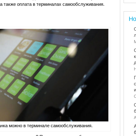
на также оплата в терминалах самообслуживания.
Но
М
Н
С
А
нка можно в терминале самообслуживания.